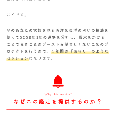
ことです。
今のあなたの状態を見る西洋と東洋の占いの技法を
使って2026年1年の運勢を分析し、風水をかける
ことで良きことのブースト＆望ましくないことのプ
ロテクトを行うので、
１年間の「お守り」のような
セッション
になります。
Why this session?
なぜこの鑑定を提供するのか？