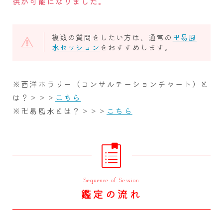
供が可能になりました。
複数の質問をしたい方は、通常の
卍易風
水セッション
をおすすめします。
※西洋ホラリー（コンサルテーションチャート）と
は？＞＞＞
こちら
※卍易風水とは？＞＞＞
こちら
Sequence of Session
鑑定の流れ