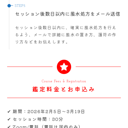
セッション後数日以内に風水処方をメール送信
セッション後数日以内に、確実に風水処方を行え
るよう、メールで詳細に風水の置き方、護符の作
り方などをお伝えします。
Course Fees & Registration
鑑定料金と
お申込み
✔ 期間：2026年2月5日～3月19日
✔ セッション時間：30分
✔ Zoom/電話（電話は国内のみ）