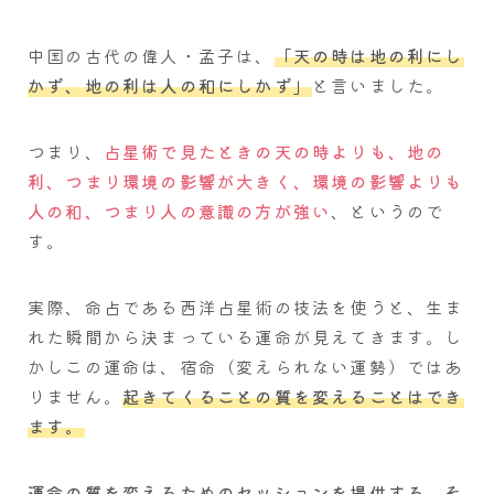
中国の古代の偉人・孟子は、
「天の時は地の利にし
かず、地の利は人の和にしかず」
と言いました。
つまり、
占星術で見たときの天の時よりも、地の
利、つまり環境の影響が大きく、環境の影響よりも
人の和、つまり人の意識の方が強い
、というので
す。
実際、命占である西洋占星術の技法を使うと、生ま
れた瞬間から決まっている運命が見えてきます。し
かしこの運命は、宿命（変えられない運勢）ではあ
りません。
起きてくることの質を変えることはでき
ます。
運命の質を変えるためのセッションを提供する、そ