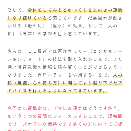
そして、
全体としてみるとゆっくりと上向きの運勢
になり続けている
と感じています。卍易風水が働き
かける「地の利」（風水）の効果、そして「人の
和」（五常）の学びを日々感じています。
さらに、ここ最近では西洋ホラリー（コンサルテー
ションチャート）の技法を取り入れることで、より
深い潜在意識の情報を読み解くことができるように
なりました。西洋ホラリーを併用することで、
人の
和（意識、心の持ち方）に関してより掘り下げたア
ドバイスを行えるようになってきています。
今回の年運鑑定は、「今年の運気はどうですか？」
という１つの質問にフォーカスすることで、短時間
でリーズナブルな価格でより多くの方に向けてご提