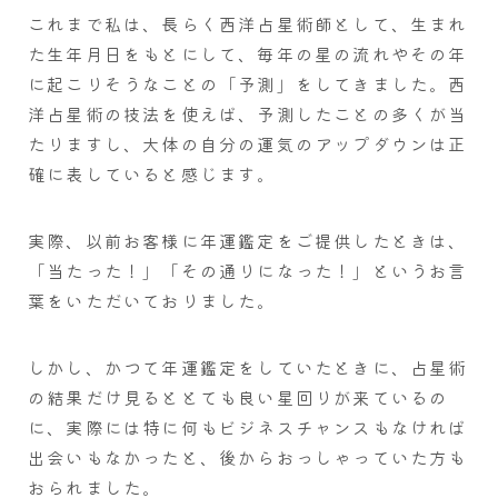
これまで私は、長らく西洋占星術師として、生まれ
た生年月日をもとにして、毎年の星の流れやその年
に起こりそうなことの「予測」をしてきました。西
洋占星術の技法を使えば、予測したことの多くが当
たりますし、大体の自分の運気のアップダウンは正
確に表していると感じます。
実際、以前お客様に年運鑑定をご提供したときは、
「当たった！」「その通りになった！」というお言
葉をいただいておりました。
しかし、かつて年運鑑定をしていたときに、占星術
の結果だけ見るととても良い星回りが来ているの
に、実際には特に何もビジネスチャンスもなければ
出会いもなかったと、後からおっしゃっていた方も
おられました。