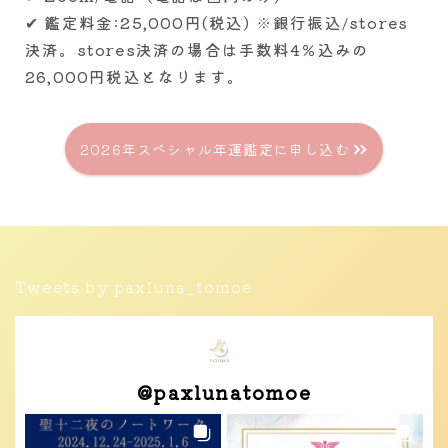
✔ 鑑定料金:25,000円(税込) ※銀行振込/stores
決済。stores決済の場合は手数料4％込みの
26,000円税込となります。
2026年スペシャル年運鑑定に申し込む
Tweets by paxluna_tomoe
@
paxlunatomoe