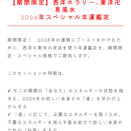
【期間限定】西洋ホラリー×東洋卍
易風水
2026年スペシャル年運鑑定
期間限定！ 2026年の運勢にブーストをかけるた
めに、西洋＆東洋の技法を使う年運鑑定を、期間限
定・スペシャル価格でご提供します。
このセッションの特徴は、
✔ 今この瞬間の「あなた」のエネルギーの状態を踏
まえ、2026年の欲しい未来との「差」を浮かび上
がらせる
✔ 「差」に応じて、必要なエネルギーを取り入れ、
不要なエネルギーを減らす風水処方で欲しい未来の
ための「対策」をする