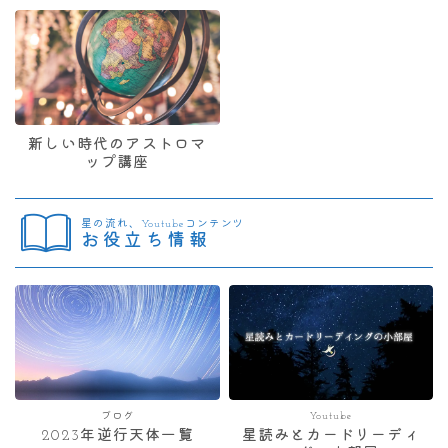
新しい時代のアストロマ
ップ講座
星の流れ、Youtubeコンテンツ
お役立ち情報
ブログ
Youtube
2023年逆行天体一覧
星読みとカードリーディ