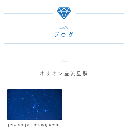
BLOG
ブログ
TAG
オリオン座流星群
[つぶやき]オリオンが好きです