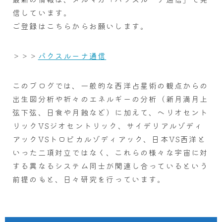
信しています。
ご登録はこちらからお願いします。
＞＞＞
パクスルーナ通信
このブログでは、一般的な西洋占星術の観点からの
出生図分析や折々のエネルギーの分析（新月満月上
弦下弦、日食や月蝕など）に加えて、ヘリオセント
リックVSジオセントリック、サイデリアルゾディ
アックVSトロピカルゾディアック、日本VS西洋と
いった二項対立ではなく、これらの様々な宇宙に対
する異なるシステム同士が関連し合っているという
前提のもと、日々研究を行っています。