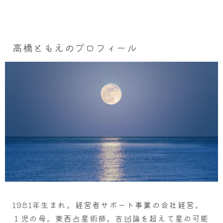
高橋ともえのプロフィール
1981年生まれ。経営者サポート事業の会社経営。
１児の母。東西占星術師。吉凶論を超えて星の可能