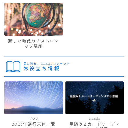
新しい時代のアストロマ
ップ講座
星の流れ、Youtubeコンテンツ
お役立ち情報
ブログ
Youtube
2023年逆行天体一覧
星読みとカードリーディ