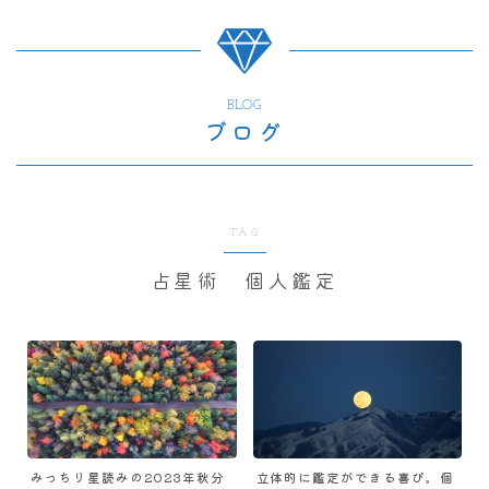
BLOG
ブログ
TAG
占星術 個人鑑定
みっちり星読みの2023年秋分
立体的に鑑定ができる喜び。個