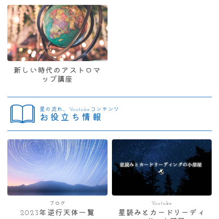
新しい時代のアストロマ
ップ講座
星の流れ、Youtubeコンテンツ
お役立ち情報
ブログ
Youtube
2023年逆行天体一覧
星読みとカードリーディ