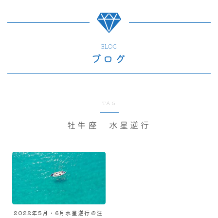
BLOG
ブログ
TAG
牡牛座 水星逆行
2022年5月・6月水星逆行の注