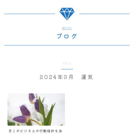
BLOG
ブログ
TAG
2024年3月 運気
月１のビジネスの行動指針を決