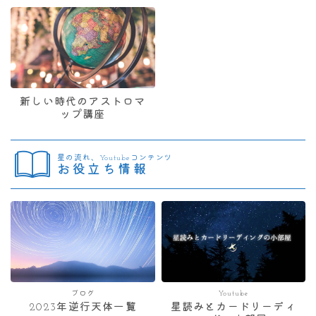
新しい時代のアストロマ
ップ講座
星の流れ、Youtubeコンテンツ
お役立ち情報
ブログ
Youtube
2023年逆行天体一覧
星読みとカードリーディ