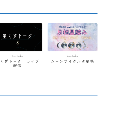
Youtube
Youtube
星くずトーク ライブ
ムーンサイクル占星術
配信