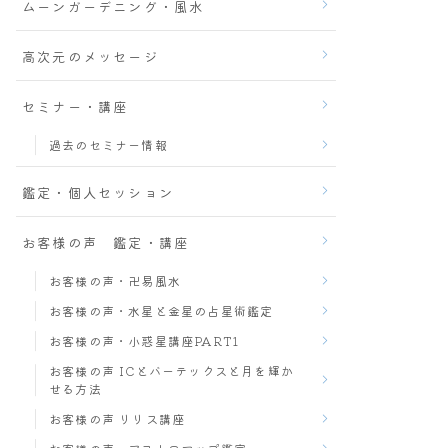
ムーンガーデニング・風水
高次元のメッセージ
セミナー・講座
過去のセミナー情報
鑑定・個人セッション
お客様の声 鑑定・講座
お客様の声・卍易風水
お客様の声・水星と金星の占星術鑑定
お客様の声・小惑星講座PART1
お客様の声 ICとバーテックスと月を輝か
せる方法
お客様の声 リリス講座