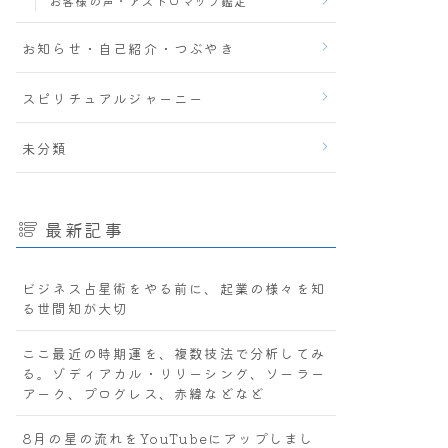
お客様の声・アストロマップ鑑定
お知らせ・自己紹介・つぶやき
スピリチュアルジャーニー
未分類
最新記事
ビジネス占星術をやる前に、起業の様々を知
る世間知が大切
ここ最近の時期運を、複数技法で分析してみ
る。ゾディアカル・リリーシング、ソーラー
アーク、プログレス、赤緯などなど
8月の星の流れをYouTubeにアップしまし