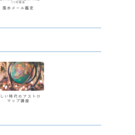
UP花風水
風水メール鑑定
新しい時代のアストロ
マップ講座