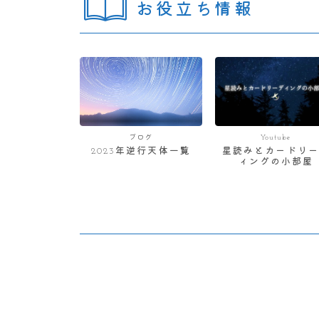
お役立ち情報
ブログ
Youtube
2023年逆行天体一覧
星読みとカードリー
ィングの小部屋