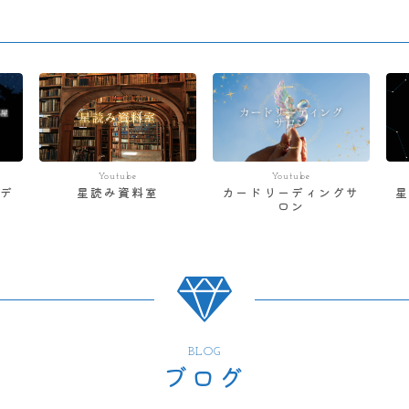
Youtube
Youtube
デ
星読み資料室
カードリーディングサ
ロン
BLOG
ブログ