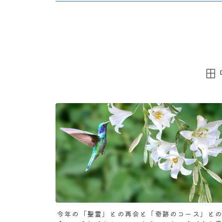
田
今年の「聖霊」との再会と「奇跡のコース」と