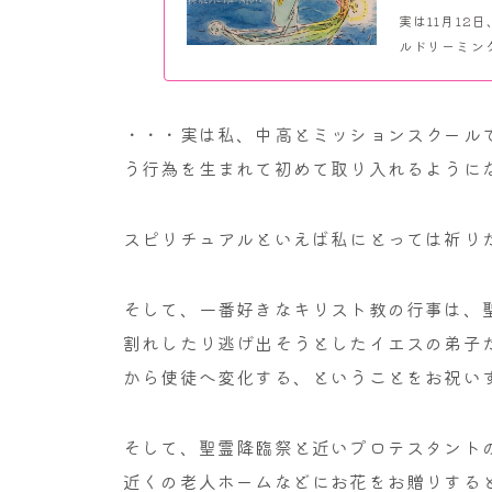
実は11月1
ルドリーミング
・・・実は私、中高とミッションスクール
う行為を生まれて初めて取り入れるように
スピリチュアルといえば私にとっては祈り
そして、一番好きなキリスト教の行事は、
割れしたり逃げ出そうとしたイエスの弟子
から使徒へ変化する、ということをお祝い
そして、聖霊降臨祭と近いプロテスタント
近くの老人ホームなどにお花をお贈りする