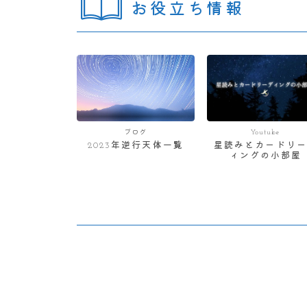
お役立ち情報
ブログ
Youtube
2023年逆行天体一覧
星読みとカードリー
ィングの小部屋