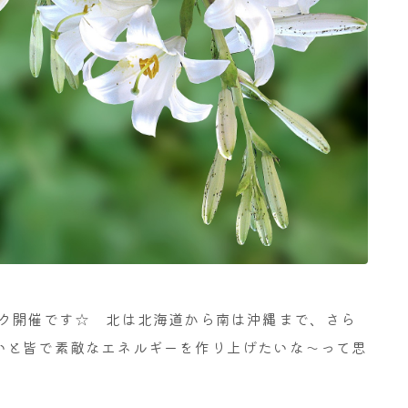
ーク開催です☆ 北は北海道から南は沖縄まで、さら
いと皆で素敵なエネルギーを作り上げたいな～って思