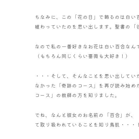
ちなみに、この「花の日」で飾るのは白い
植わっていたのを思い出します。聖書の「
なので私の一番好きなお花は白い百合なん
（もちろん同じくらい薔薇も大好き！）
・・・そして、そんなことを思い出してい
なかった「奇跡のコース」を再び読み始め
コース」の教師の方を知りました。
でね、なんと彼女のお名前の「百合」が、
て取り扱われていることを知り鳥肌・・・