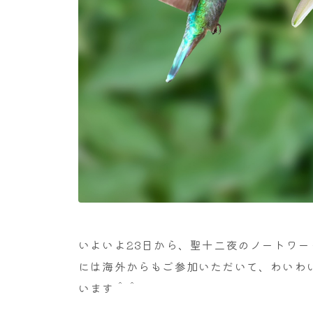
いよいよ23日から、聖十二夜のノートワ
には海外からもご参加いただいて、わいわ
います＾＾