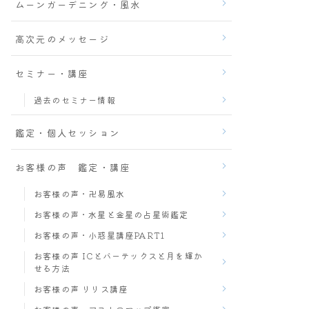
ムーンガーデニング・風水
高次元のメッセージ
セミナー・講座
過去のセミナー情報
鑑定・個人セッション
お客様の声 鑑定・講座
お客様の声・卍易風水
お客様の声・水星と金星の占星術鑑定
お客様の声・小惑星講座PART1
お客様の声 ICとバーテックスと月を輝か
せる方法
お客様の声 リリス講座