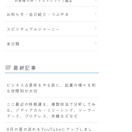
お客様の声・アストロマップ鑑定
お知らせ・自己紹介・つぶやき
スピリチュアルジャーニー
未分類
最新記事
ビジネス占星術をやる前に、起業の様々を知
る世間知が大切
ここ最近の時期運を、複数技法で分析してみ
る。ゾディアカル・リリーシング、ソーラー
アーク、プログレス、赤緯などなど
8月の星の流れをYouTubeにアップしまし