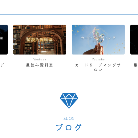
Youtube
Youtube
デ
星読み資料室
カードリーディングサ
ロン
BLOG
ブログ