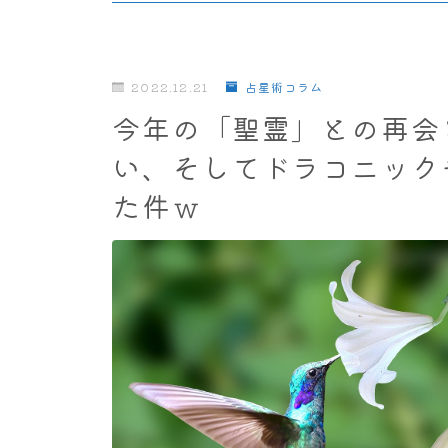
2022.12.21
占星術コラム
今年の「聖霊」との再会
い、そしてドラコニック
た件ｗ