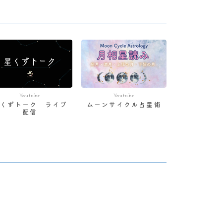
Youtube
Youtube
星くずトーク ライブ
ムーンサイクル占星術
配信