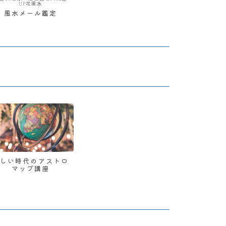
UP花風水
風水メール鑑定
新しい時代のアストロ
マップ講座