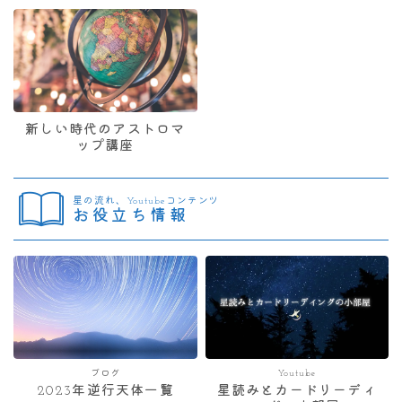
新しい時代のアストロマ
ップ講座
星の流れ、Youtubeコンテンツ
お役立ち情報
ブログ
Youtube
2023年逆行天体一覧
星読みとカードリーディ