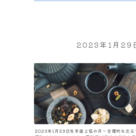
2023年1月2
2023年1月29日牡羊座上弦の月～合理的な次元