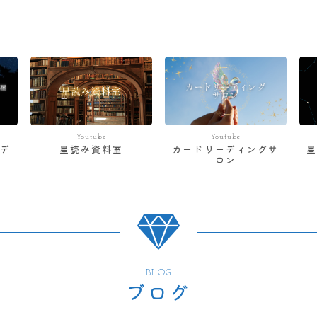
Youtube
Youtube
デ
星読み資料室
カードリーディングサ
ロン
BLOG
ブログ