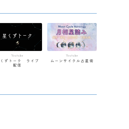
Youtube
Youtube
星くずトーク ライブ
ムーンサイクル占星術
配信