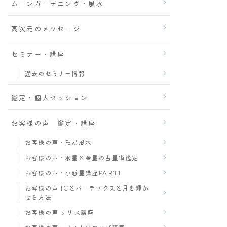
ムーンガーデニング・風水
高次元のメッセージ
セミナー・講座
過去のセミナー情報
鑑定・個人セッション
お客様の声 鑑定・講座
お客様の声・卍易風水
お客様の声・水星と金星の占星術鑑定
お客様の声・小惑星講座PART1
お客様の声 ICとバーテックスと月を輝か
せる方法
お客様の声 リリス講座