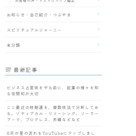
お客様の声・アストロマップ鑑定
お知らせ・自己紹介・つぶやき
スピリチュアルジャーニー
未分類
最新記事
ビジネス占星術をやる前に、起業の様々を知
る世間知が大切
ここ最近の時期運を、複数技法で分析してみ
る。ゾディアカル・リリーシング、ソーラー
アーク、プログレス、赤緯などなど
8月の星の流れをYouTubeにアップしまし