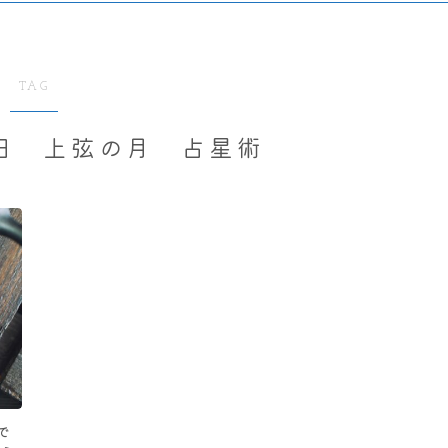
TAG
9日 上弦の月 占星術
で