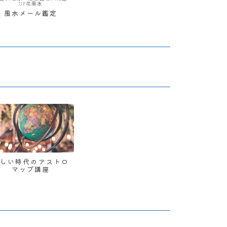
UP花風水
風水メール鑑定
新しい時代のアストロ
マップ講座