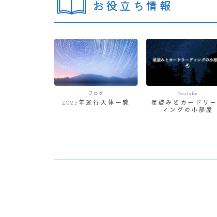
お役立ち情報
ブログ
Youtube
2023年逆行天体一覧
星読みとカードリー
ィングの小部屋