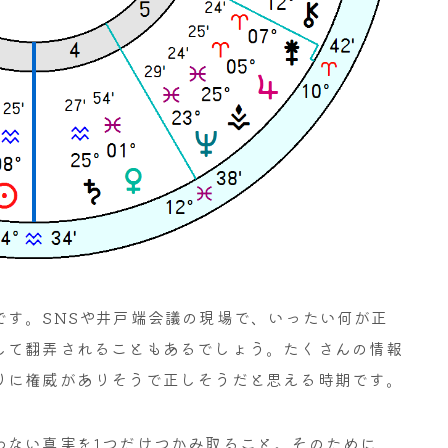
です。SNSや井戸端会議の現場で、いったい何が正
して翻弄されることもあるでしょう。たくさんの情報
りに権威がありそうで正しそうだと思える時期です。
わない真実を1つだけつかみ取ること。そのために