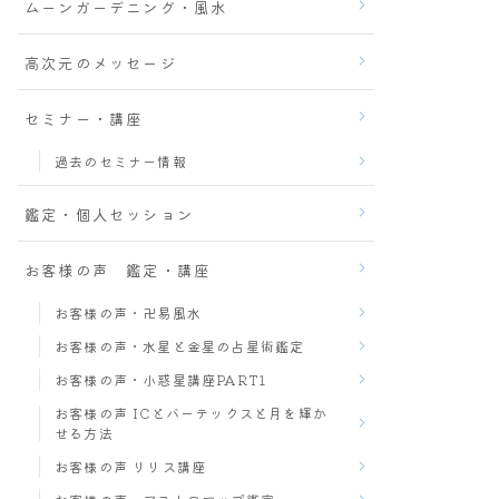
ムーンガーデニング・風水
高次元のメッセージ
セミナー・講座
過去のセミナー情報
鑑定・個人セッション
お客様の声 鑑定・講座
お客様の声・卍易風水
お客様の声・水星と金星の占星術鑑定
お客様の声・小惑星講座PART1
お客様の声 ICとバーテックスと月を輝か
せる方法
お客様の声 リリス講座