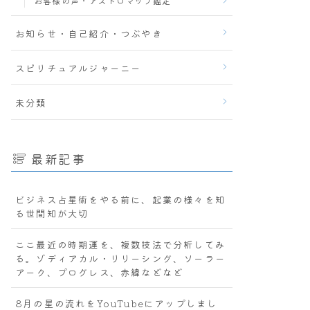
お客様の声・アストロマップ鑑定
お知らせ・自己紹介・つぶやき
スピリチュアルジャーニー
未分類
最新記事
ビジネス占星術をやる前に、起業の様々を知
る世間知が大切
ここ最近の時期運を、複数技法で分析してみ
る。ゾディアカル・リリーシング、ソーラー
アーク、プログレス、赤緯などなど
8月の星の流れをYouTubeにアップしまし