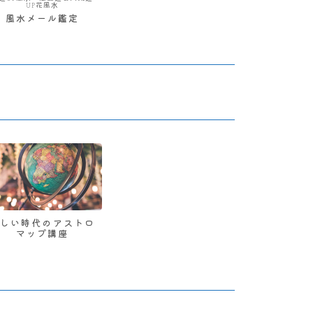
UP花風水
風水メール鑑定
新しい時代のアストロ
マップ講座