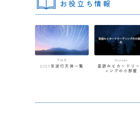
お役立ち情報
ブログ
Youtube
2023年逆行天体一覧
星読みとカードリー
ィングの小部屋