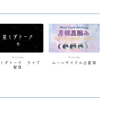
Youtube
Youtube
星くずトーク ライブ
ムーンサイクル占星術
配信