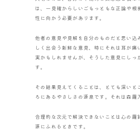
は、一見確からしいごもっともな正論や根
性に向かう必要があります。
他者の意見や見解を自分のものだと思い込
しく出会う新鮮な意見、時にそれは耳が痛
実かもしれませんが、そうした意見にしっ
す。
その結果見えてくることは、とても深いと
ろにあるやさしさの源泉です。それは森羅
合理的な次元で解決できないことは心の羅
源にふれるときです。