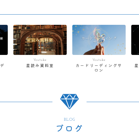
Youtube
Youtube
デ
星読み資料室
カードリーディングサ
ロン
BLOG
ブログ