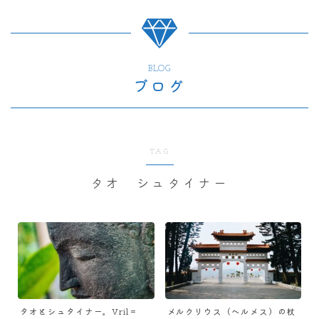
BLOG
ブログ
TAG
タオ シュタイナー
タオとシュタイナー。Vril＝
メルクリウス（ヘルメス）の杖