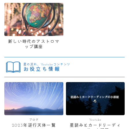
新しい時代のアストロマ
ップ講座
星の流れ、Youtubeコンテンツ
お役立ち情報
ブログ
Youtube
2023年逆行天体一覧
星読みとカードリーディ