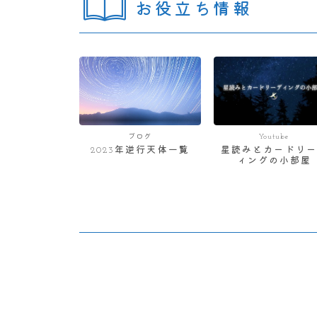
お役立ち情報
ブログ
Youtube
2023年逆行天体一覧
星読みとカードリー
ィングの小部屋