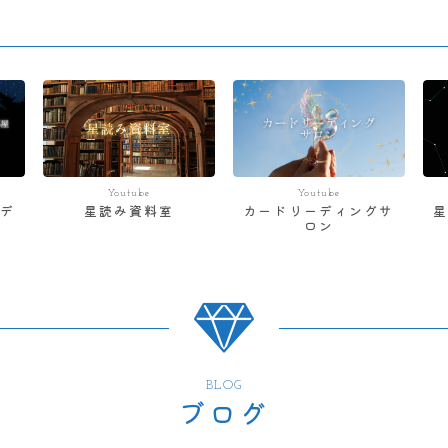
Youtube
Youtube
デ
星読み資料室
カードリーディングサ
ロン
BLOG
ブログ