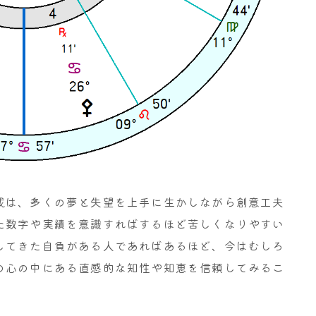
成は、多くの夢と失望を上手に生かしながら創意工夫
た数字や実績を意識すればするほど苦しくなりやすい
してきた自負がある人であればあるほど、今はむしろ
の心の中にある直感的な知性や知恵を信頼してみるこ