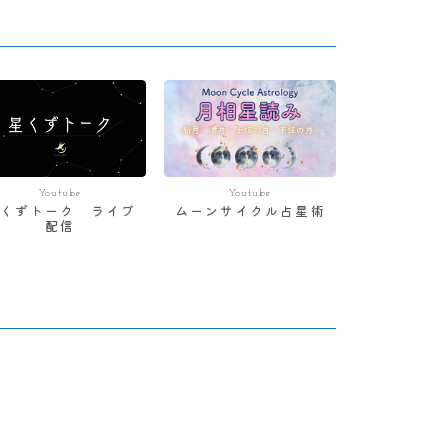
Youtube
Youtube
星くずトーク ライブ
ムーンサイクル占星術
配信