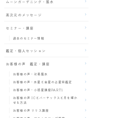
ムーンガーデニング・風水
高次元のメッセージ
セミナー・講座
過去のセミナー情報
鑑定・個人セッション
お客様の声 鑑定・講座
お客様の声・卍易風水
お客様の声・水星と金星の占星術鑑定
お客様の声・小惑星講座PART1
お客様の声 ICとバーテックスと月を輝か
せる方法
お客様の声 リリス講座