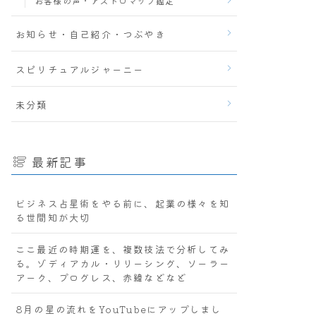
お客様の声・アストロマップ鑑定
お知らせ・自己紹介・つぶやき
スピリチュアルジャーニー
未分類
最新記事
ビジネス占星術をやる前に、起業の様々を知
る世間知が大切
ここ最近の時期運を、複数技法で分析してみ
る。ゾディアカル・リリーシング、ソーラー
アーク、プログレス、赤緯などなど
8月の星の流れをYouTubeにアップしまし