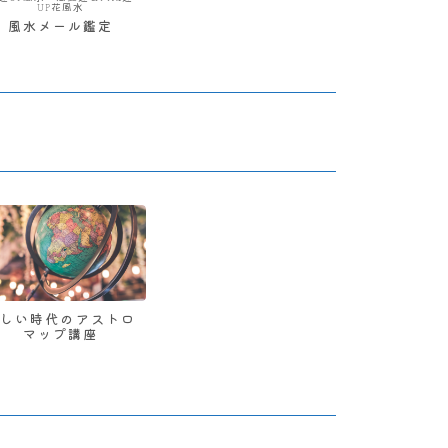
UP花風水
風水メール鑑定
新しい時代のアストロ
マップ講座