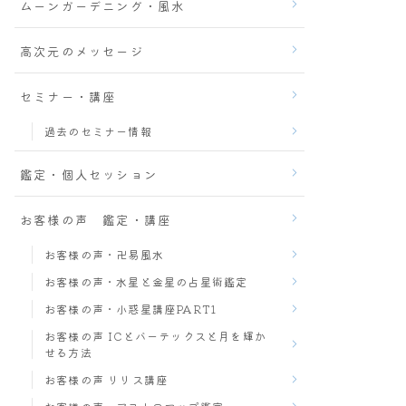
ムーンガーデニング・風水
高次元のメッセージ
セミナー・講座
過去のセミナー情報
鑑定・個人セッション
お客様の声 鑑定・講座
お客様の声・卍易風水
お客様の声・水星と金星の占星術鑑定
お客様の声・小惑星講座PART1
お客様の声 ICとバーテックスと月を輝か
せる方法
お客様の声 リリス講座