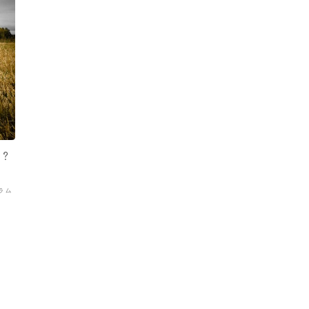
は？
ラム