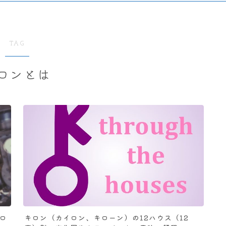
TAG
ロンとは
ロ
キロン（カイロン、キローン）の12ハウス（12