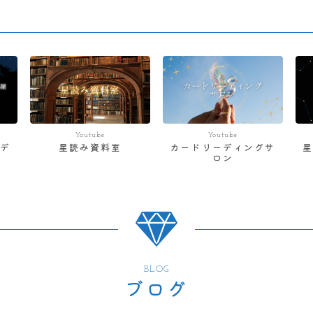
Youtube
Youtube
デ
星読み資料室
カードリーディングサ
ロン
BLOG
ブログ