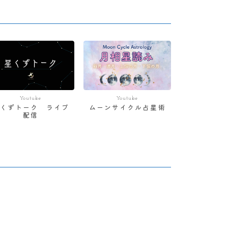
Youtube
Youtube
星くずトーク ライブ
ムーンサイクル占星術
配信