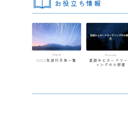
お役立ち情報
ブログ
Youtube
2023年逆行天体一覧
星読みとカードリー
ィングの小部屋