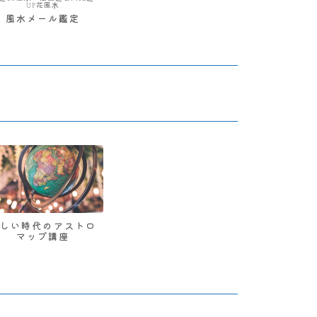
UP花風水
風水メール鑑定
新しい時代のアストロ
マップ講座