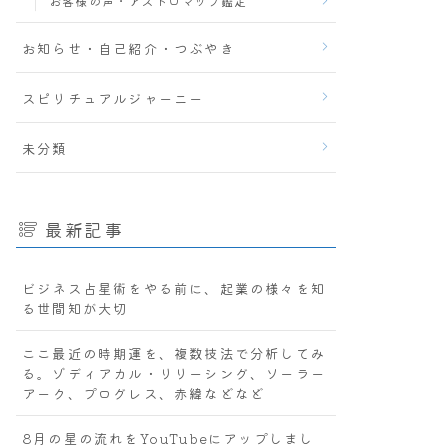
お客様の声・アストロマップ鑑定
お知らせ・自己紹介・つぶやき
スピリチュアルジャーニー
未分類
最新記事
ビジネス占星術をやる前に、起業の様々を知
る世間知が大切
ここ最近の時期運を、複数技法で分析してみ
る。ゾディアカル・リリーシング、ソーラー
アーク、プログレス、赤緯などなど
8月の星の流れをYouTubeにアップしまし