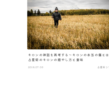
キロンの神話を再考する～キロンの本当の傷と
占星術のキロンの癒やし方と意味
2018.07.03
占星術コ