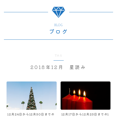
BLOG
ブログ
TAG
2018年12月 星読み
12月24日から12月30日までの
12月17日から12月23日までの1