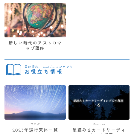
新しい時代のアストロマ
ップ講座
星の流れ、Youtubeコンテンツ
お役立ち情報
ブログ
Youtube
2023年逆行天体一覧
星読みとカードリーディ