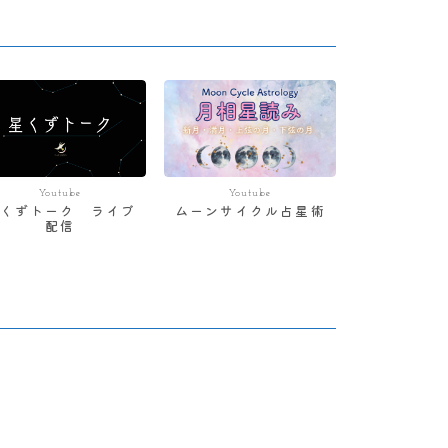
Youtube
Youtube
星くずトーク ライブ
ムーンサイクル占星術
配信