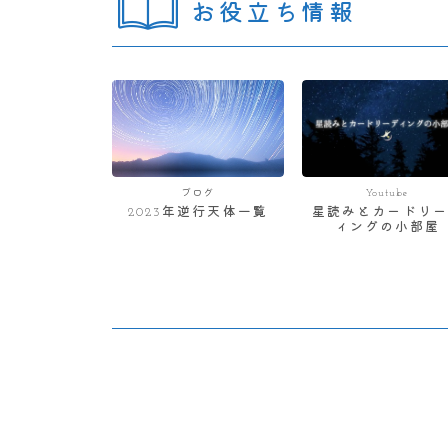
お役立ち情報
ブログ
Youtube
2023年逆行天体一覧
星読みとカードリー
ィングの小部屋