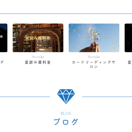
Youtube
Youtube
デ
星読み資料室
カードリーディングサ
ロン
BLOG
ブログ