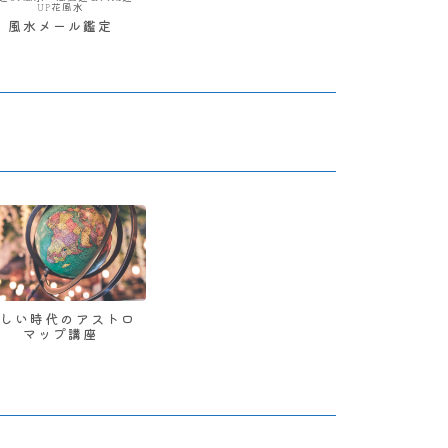
UP花風水
風水メール鑑定
新しい時代のアストロ
マップ講座