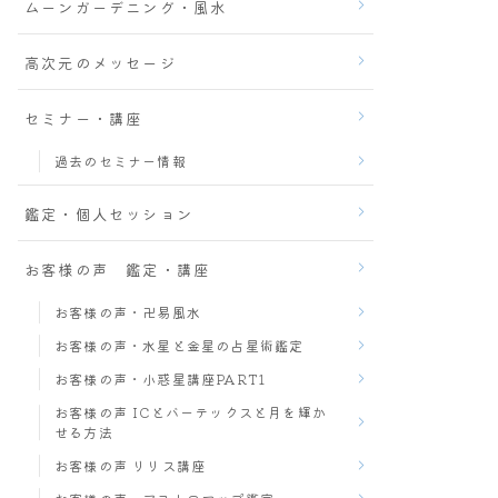
ムーンガーデニング・風水
高次元のメッセージ
セミナー・講座
過去のセミナー情報
鑑定・個人セッション
お客様の声 鑑定・講座
お客様の声・卍易風水
お客様の声・水星と金星の占星術鑑定
お客様の声・小惑星講座PART1
お客様の声 ICとバーテックスと月を輝か
せる方法
お客様の声 リリス講座