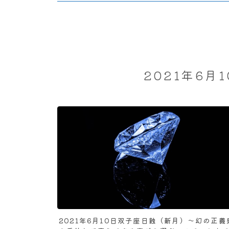
2021年6月
2021年6月10日双子座日蝕（新月）～幻の正義