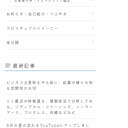
お客様の声・アストロマップ鑑定
お知らせ・自己紹介・つぶやき
スピリチュアルジャーニー
未分類
最新記事
ビジネス占星術をやる前に、起業の様々を知
る世間知が大切
ここ最近の時期運を、複数技法で分析してみ
る。ゾディアカル・リリーシング、ソーラー
アーク、プログレス、赤緯などなど
8月の星の流れをYouTubeにアップしまし