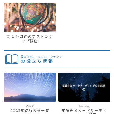
新しい時代のアストロマ
ップ講座
星の流れ、Youtubeコンテンツ
お役立ち情報
ブログ
Youtube
2023年逆行天体一覧
星読みとカードリーディ