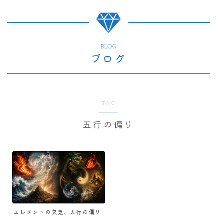
BLOG
ブログ
TAG
五行の偏り
エレメントの欠乏、五行の偏り