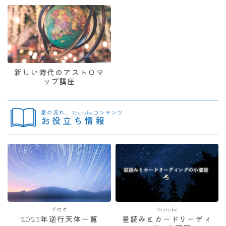
新しい時代のアストロマ
ップ講座
星の流れ、Youtubeコンテンツ
お役立ち情報
ブログ
Youtube
2023年逆行天体一覧
星読みとカードリーディ