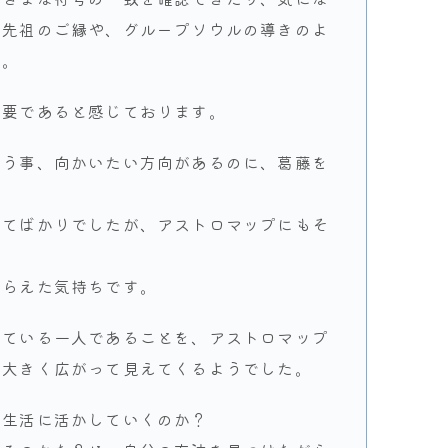
や先祖のご縁や、グループソウルの導きのよ
た。
重要であると感じております。
まう事、向かいたい方向があるのに、葛藤を
ってばかりでしたが、アストロマップにもそ
もらえた気持ちです。
きている一人であることを、アストロマップ
も大きく広がって見えてくるようでした。
実生活に活かしていくのか？