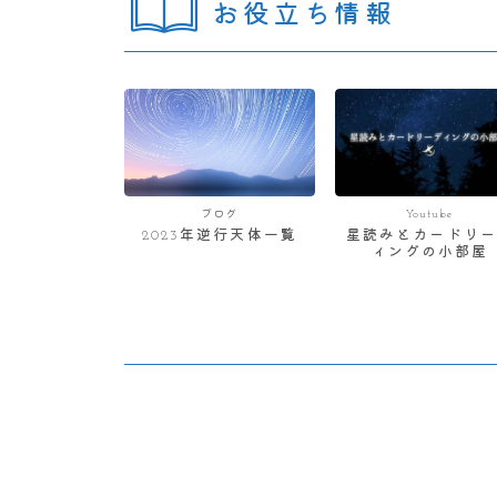
お役立ち情報
ブログ
Youtube
2023年逆行天体一覧
星読みとカードリー
ィングの小部屋