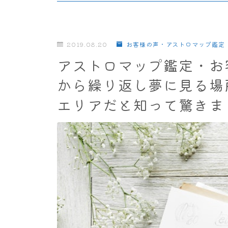
2019.08.20
お客様の声・アストロマップ鑑定
アストロマップ鑑定・お
から繰り返し夢に見る場
エリアだと知って驚きま