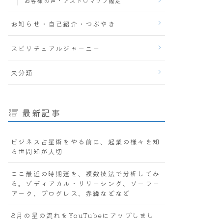
お客様の声・アストロマップ鑑定
お知らせ・自己紹介・つぶやき
スピリチュアルジャーニー
未分類
最新記事
ビジネス占星術をやる前に、起業の様々を知
る世間知が大切
ここ最近の時期運を、複数技法で分析してみ
る。ゾディアカル・リリーシング、ソーラー
アーク、プログレス、赤緯などなど
8月の星の流れをYouTubeにアップしまし