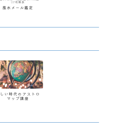
UP花風水
風水メール鑑定
新しい時代のアストロ
マップ講座