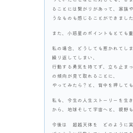
ることには繋がりがあって、家族
うなものも感じることができまし
また、小惑星のポイントもとても
私の場合、どうしても惹かれてし
繰り返してしまい、
行動する勇気を持てず、立ち止ま
の傾向が見て取れることに、
やってみたら？と、背中を押して
私も、今生の人生ストーリーを生
から、地球そして宇宙へと、視野
今後は 超越天体を どのように