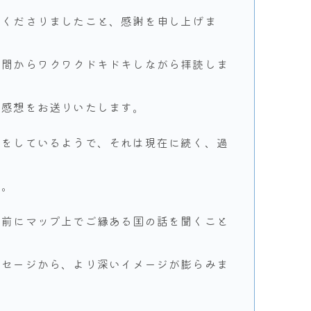
てくださりましたこと、感謝を申し上げま
瞬間からワクワクドキドキしながら拝読しま
の感想をお送りいたします。
旅をしているようで、それは現在に続く、過
た。
直前にマップ上でご縁ある国の話を聞くこと
ッセージから、より深いイメージが膨らみま