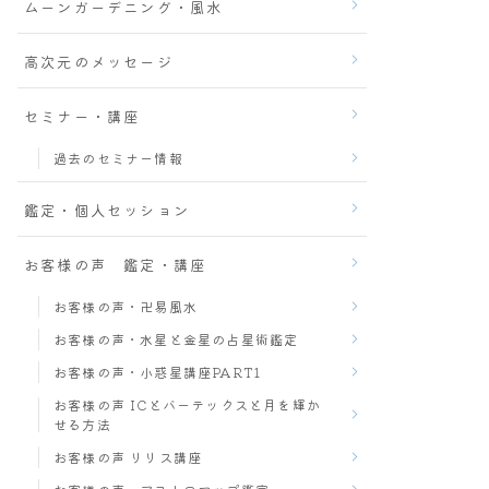
ムーンガーデニング・風水
高次元のメッセージ
セミナー・講座
過去のセミナー情報
鑑定・個人セッション
お客様の声 鑑定・講座
お客様の声・卍易風水
お客様の声・水星と金星の占星術鑑定
お客様の声・小惑星講座PART1
お客様の声 ICとバーテックスと月を輝か
せる方法
お客様の声 リリス講座