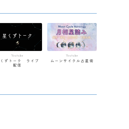
Youtube
Youtube
星くずトーク ライブ
ムーンサイクル占星術
配信