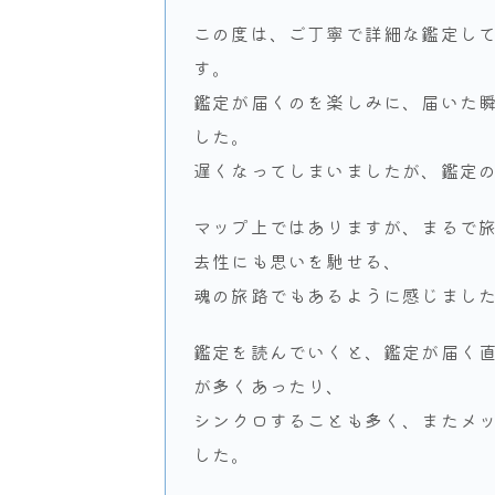
この度は、ご丁寧で詳細な鑑定し
す。
鑑定が届くのを楽しみに、届いた
した。
遅くなってしまいましたが、鑑定
マップ上ではありますが、まるで
去性にも思いを馳せる、
魂の旅路でもあるように感じまし
鑑定を読んでいくと、鑑定が届く
が多くあったり、
シンクロすることも多く、またメ
した。