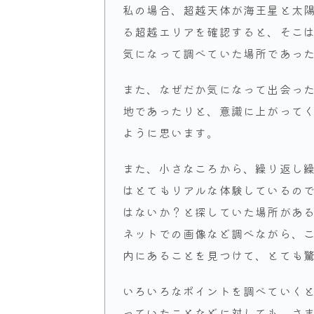
私の場合、超越天体が海王星と太
る超越エリアを確認すると、そこ
気になって調べていた場所であっ
また、なぜだか気になって出会っ
地であったりと、意識に上がって
ように思います。
また、小さなころから、繰り返し
はとてもリアルな体験しているの
はないか？と探していた場所があ
ネットでの画像など調べながら、
内にあることを見つけて、とても
いろいろなポイントを調べていく
っていたことなどに対しても、さ