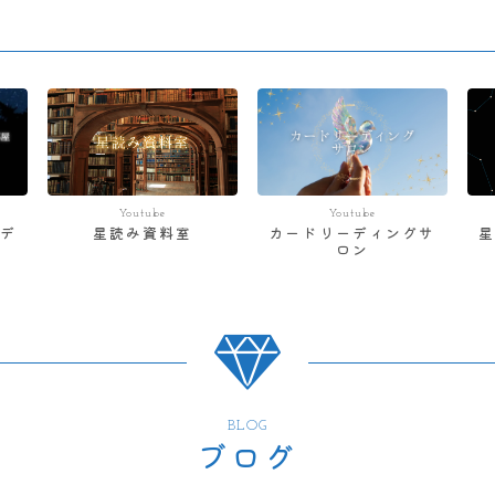
Youtube
Youtube
デ
星読み資料室
カードリーディングサ
ロン
BLOG
ブログ