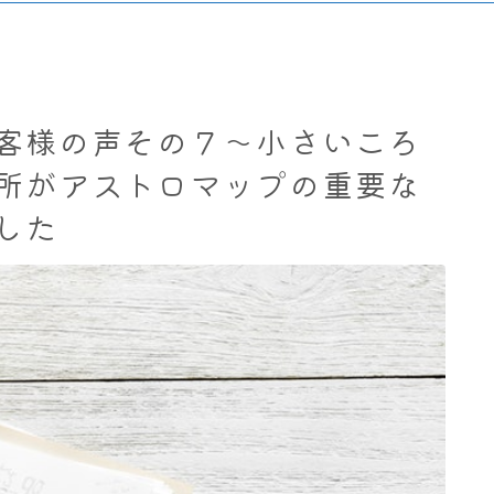
客様の声その７～小さいころ
所がアストロマップの重要な
した