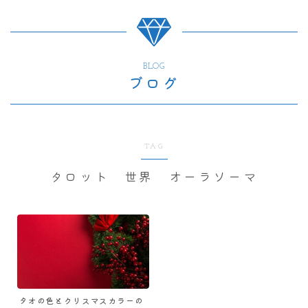
BLOG
ブログ
TAG
タロット 世界 オーラソーマ
タオの色とクリスマスカラーの