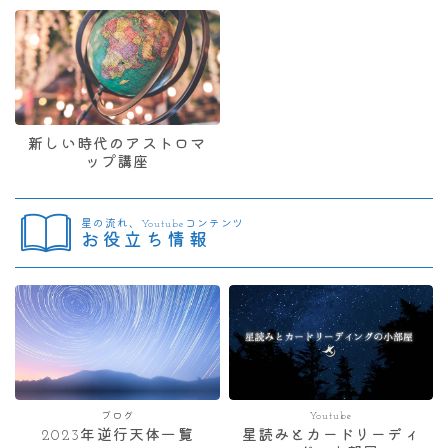
新しい時代のアストロマ
ップ講座
星の流れ、Youtubeコンテンツ
お役立ち情報
ブログ
Youtube
2023年逆行天体一覧
星読みとカードリーディ