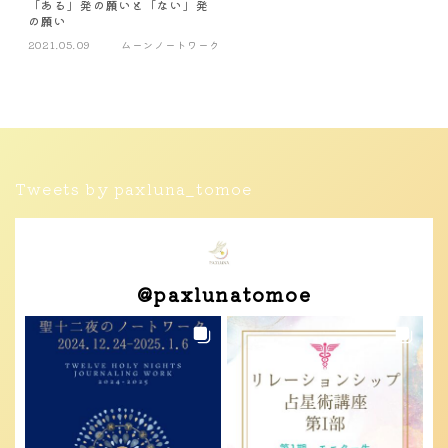
「ある」発の願いと「ない」発
の願い
2021.05.09
ムーンノートワーク
Tweets by paxluna_tomoe
@
paxlunatomoe