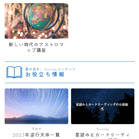
新しい時代のアストロマ
ップ講座
星の流れ、Youtubeコンテンツ
お役立ち情報
ブログ
Youtube
2023年逆行天体一覧
星読みとカードリーディ