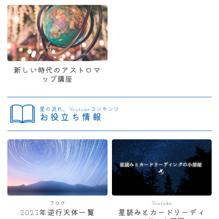
新しい時代のアストロマ
ップ講座
星の流れ、Youtubeコンテンツ
お役立ち情報
ブログ
Youtube
2023年逆行天体一覧
星読みとカードリーディ