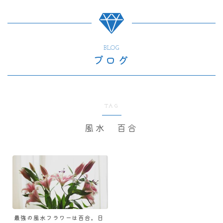
BLOG
ブログ
TAG
風水 百合
最強の風水フラワーは百合。日