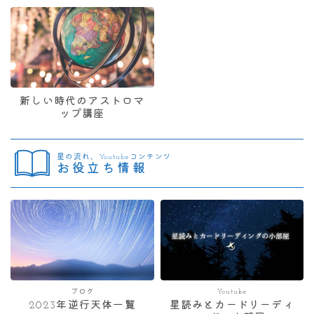
新しい時代のアストロマ
ップ講座
星の流れ、Youtubeコンテンツ
お役立ち情報
ブログ
Youtube
2023年逆行天体一覧
星読みとカードリーディ