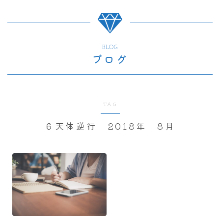
BLOG
ブログ
TAG
６天体逆行 2018年 8月