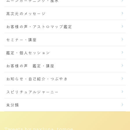
ムーンガーデニング・風水
高次元のメッセージ
お客様の声・アストロマップ鑑定
セミナー・講座
鑑定・個人セッション
お客様の声 鑑定・講座
お知らせ・自己紹介・つぶやき
スピリチュアルジャーニー
未分類
Tweets by paxluna_tomoe