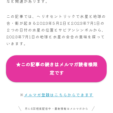
など関連があります。
この記事では、ヘリオセントリックで水星と地球の
合・衝が起きる2023年5月2日と2023年7月1日の
２つの日付の水星の位置とサビアンシンボルから、
2023年7月1日の地球と水星の会合の意味を探って
いきます。
★この記事の続きはメルマガ読者様限
定です
※
メルマガ登録はこちらからできます
月に4回程度配信中・最新情報はメルマガから