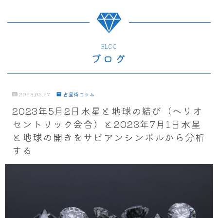
BLOG
ブログ
2023.05.27
占星術コラム
2023年5月2日水星と地球の結び（ヘリオ
セントリック会合）と2023年7月1日水星
と地球の開きをサビアンシンボルから分析
する