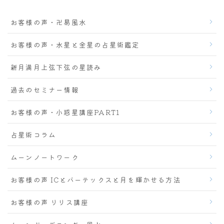
お客様の声・卍易風水
お客様の声・水星と金星の占星術鑑定
新月満月上弦下弦の星読み
過去のセミナー情報
お客様の声・小惑星講座PART1
占星術コラム
ムーンノートワーク
お客様の声 ICとバーテックスと月を輝かせる方法
お客様の声 リリス講座