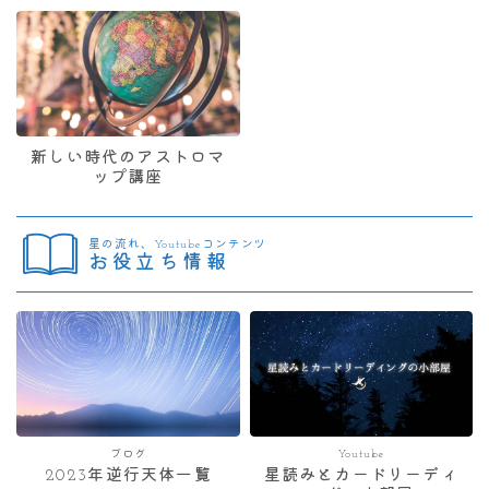
新しい時代のアストロマ
ップ講座
星の流れ、Youtubeコンテンツ
お役立ち情報
ブログ
Youtube
2023年逆行天体一覧
星読みとカードリーディ