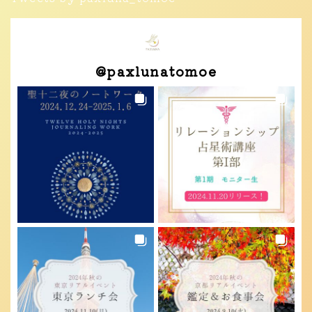
@
paxlunatomoe