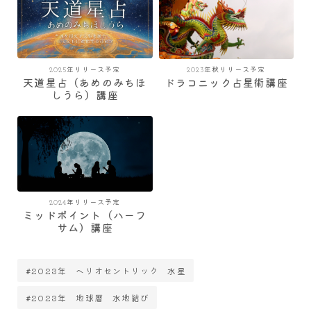
2025年リリース予定
2023年秋リリース予定
天道星占（あめのみちほ
ドラコニック占星術講座
しうら）講座
2024年リリース予定
ミッドポイント（ハーフ
サム）講座
#2023年 ヘリオセントリック 水星
#2023年 地球暦 水地結び