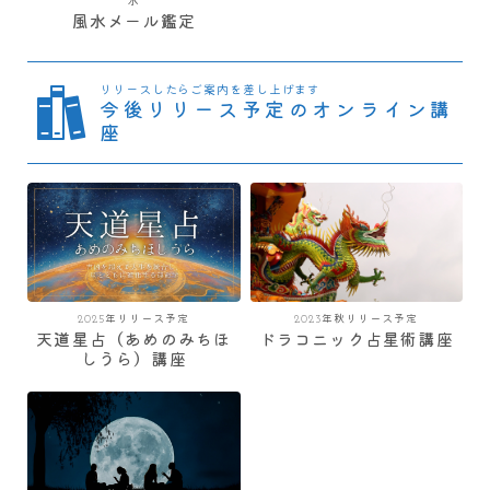
水
風水メール鑑定
リリースしたらご案内を差し上げます
今後リリース予定のオンライン講
座
2025年リリース予定
2023年秋リリース予定
天道星占（あめのみちほ
ドラコニック占星術講座
しうら）講座