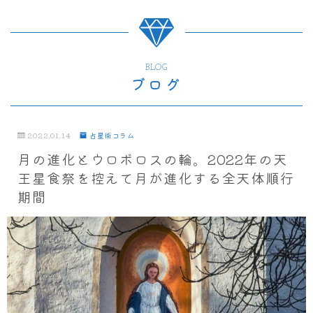
BLOG
ブログ
2022.01.14
占星術コラム
月の進化とウロボロスの輪。2022年の天
王星食祭を控えて月が進化する全天体順行
期間