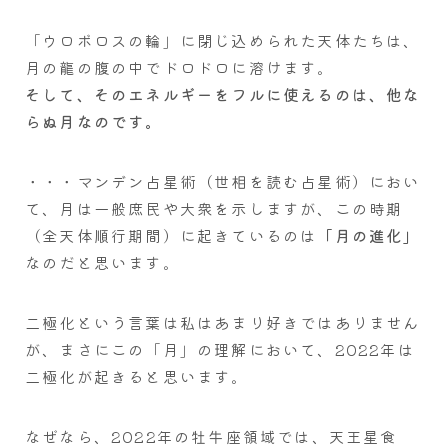
「ウロボロスの輪」に閉じ込められた天体たちは、
月の龍の腹の中でドロドロに溶けます。
そして、そのエネルギーをフルに使えるのは、他な
らぬ月なのです。
・・・マンデン占星術（世相を読む占星術）におい
て、月は一般庶民や大衆を示しますが、この時期
（全天体順行期間）に起きているのは
「月の進化」
なのだと思います。
二極化という言葉は私はあまり好きではありません
が、まさにこの「月」の理解において、2022年は
二極化が起きると思います。
なぜなら、2022年の牡牛座領域では、天王星食