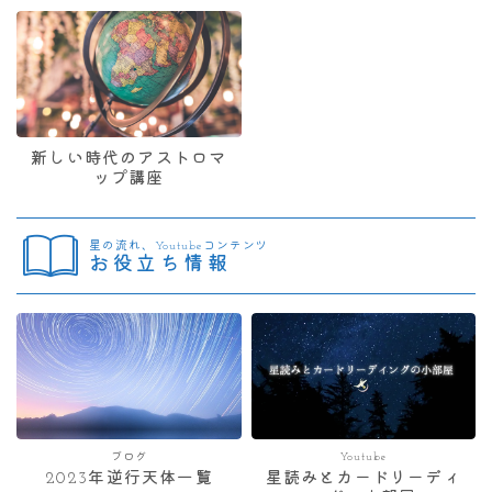
新しい時代のアストロマ
ップ講座
星の流れ、Youtubeコンテンツ
お役立ち情報
ブログ
Youtube
2023年逆行天体一覧
星読みとカードリーディ