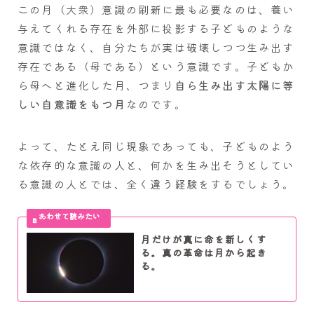
この月（大衆）意識の刷新に最も必要なのは、養い
与えてくれる存在を外部に投影する子どものような
意識ではなく、自分たちが実は破壊しつつ生み出す
存在である（母である）という意識です。子どもか
ら母へと進化した月、つまり
自ら生み出す太陽に等
しい自意識をもつ月
なのです。
よって、たとえ同じ現象であっても、子どものよう
な依存的な意識の人と、何かを生み出そうとしてい
る意識の人とでは、全く違う経験をするでしょう。
月だけが真に命を新しくす
る。真の革命は月から起き
る。