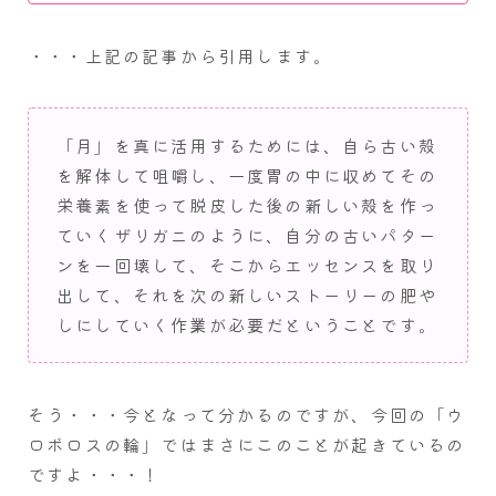
・・・上記の記事から引用します。
「月」を真に活用するためには、自ら古い殻
を解体して咀嚼し、一度胃の中に収めてその
栄養素を使って脱皮した後の新しい殻を作っ
ていくザリガニのように、自分の古いパター
ンを一回壊して、そこからエッセンスを取り
出して、それを次の新しいストーリーの肥や
しにしていく作業が必要だということです。
そう・・・今となって分かるのですが、今回の「ウ
ロボロスの輪」ではまさにこのことが起きているの
ですよ・・・！