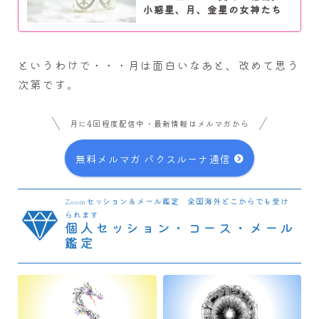
小惑星、月、金星の女神たち
というわけで・・・月は面白いなあと、改めて思う
次第です。
月に4回程度配信中・最新情報はメルマガから
無料メルマガ パクスルーナ通信
Zoomセッション＆メール鑑定 全国海外どこからでも受け
られます
個人セッション・コース・メール
鑑定