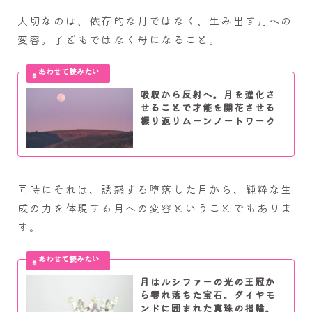
大切なのは、依存的な月ではなく、生み出す月への
変容。子どもではなく母になること。
吸収から反射へ。月を進化さ
せることで才能を開花させる
振り返りムーンノートワーク
同時にそれは、誘惑する堕落した月から、純粋な生
成の力を体現する月への変容ということでもありま
す。
月はルシファーの光の王冠か
ら零れ落ちた宝石。ダイヤモ
ンドに囲まれた真珠の指輪。