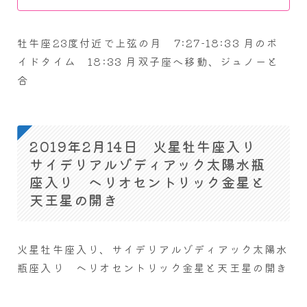
牡牛座23度付近で上弦の月 7:27-18:33 月のボ
イドタイム 18:33 月双子座へ移動、ジュノーと
合
2019年2月14日 火星牡牛座入り
サイデリアルゾディアック太陽水瓶
座入り ヘリオセントリック金星と
天王星の開き
火星牡牛座入り、サイデリアルゾディアック太陽水
瓶座入り ヘリオセントリック金星と天王星の開き