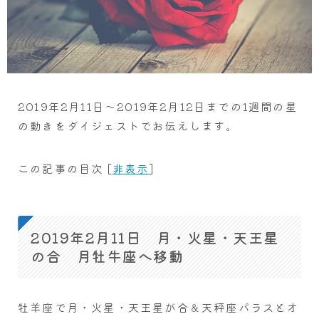
2019年2月11日～2019年2月12日までの1週間の星
の動きをダイジェストでお伝えします。
この記事の目次
[
非表示
]
2019年2月11日 月・火星・天王星
の合 月牡牛座へ移動
牡羊座で月・火星・天王星が合＆天秤座パラスとオ