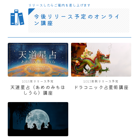
リリースしたらご案内を差し上げます
今後リリース予定のオンライ
ン講座
2025年リリース予定
2023年秋リリース予定
天道星占（あめのみちほ
ドラコニック占星術講座
しうら）講座