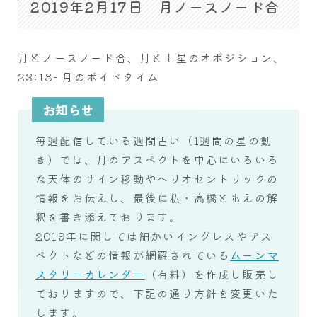
2019年2月17日 月ノースノード合
月とノースノード合、月と土星のオポジション、
23:18- 月のボイドタイム
お知らせ
毎週配信している週間占い（1週間の星の動
き）では、月のアスペクトを中心にいろいろ
な天体のサイン移動やヘリオセントリックの
情報をお伝えし、最後に私・高橋ともえの解
釈を書き添えております。
2019年に関しては細かいイングレスやアス
ペクトなどの情報が網羅されている
ムーンマ
スタリーカレンダー
（有料）を作成し販売し
ておりますので、下記の通り方針を変更いた
します。