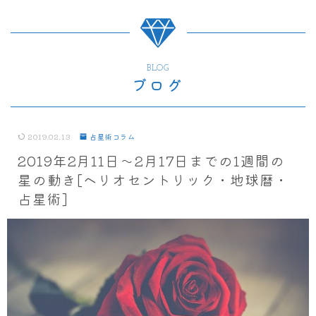
BLOG
ブログ
2019.02.13
占星術コラム
2019年2月11日～2月17日までの1週間の
星の動き[ヘリオセントリック・地球暦・
占星術]