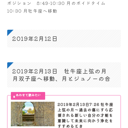
ポジション 8:49-10:30 月のボイドタイム
10:30 月牡牛座へ移動
2019年2月12日
2019年2月13日 牡牛座上弦の月
月双子座へ移動、月とジュノーの合
2019年2月13日7:26 牡牛座
上弦の月～過去の傷にすら応
援される新しい自分の才能を
意識して未来に向かう浄化を
すすめるとき