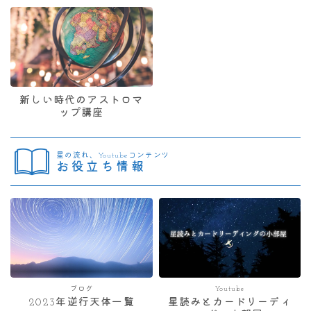
新しい時代のアストロマ
ップ講座
星の流れ、Youtubeコンテンツ
お役立ち情報
ブログ
Youtube
2023年逆行天体一覧
星読みとカードリーディ