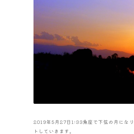
2019年5月27日1:33魚座で下弦の月
トしていきます。