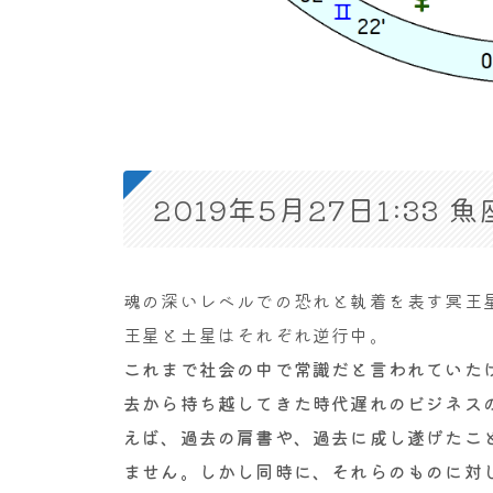
2019年5月27日1:33
魂の深いレベルでの恐れと執着を表す冥王
王星と土星はそれぞれ逆行中。
これまで社会の中で常識だと言われていた
去から持ち越してきた時代遅れのビジネス
えば、過去の肩書や、過去に成し遂げたこ
ません。しかし同時に、それらのものに対