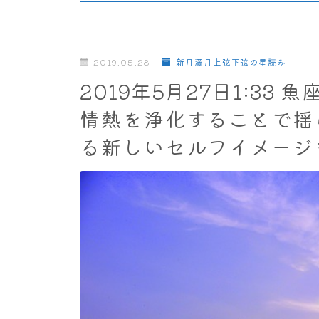
2019.05.28
新月満月上弦下弦の星読み
2019年5月27日1:3
情熱を浄化することで揺
る新しいセルフイメージ