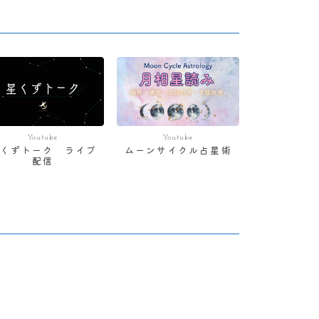
Youtube
Youtube
星くずトーク ライブ
ムーンサイクル占星術
配信