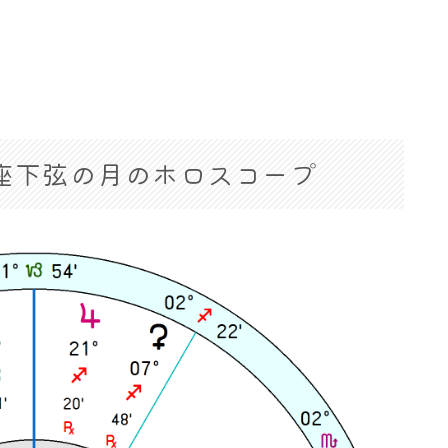
3 魚座下弦の月のホロスコープ