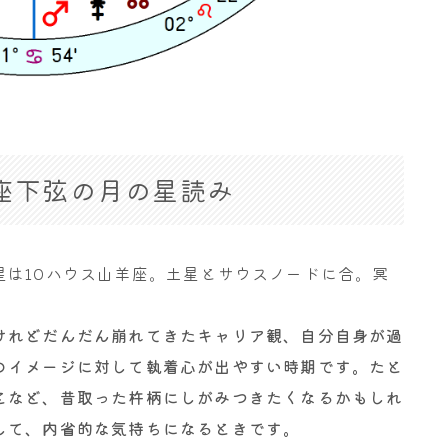
 魚座下弦の月の星読み
星は10ハウス山羊座。土星とサウスノードに合。冥
けれどだんだん崩れてきたキャリア観、自分自身が過
のイメージに対して執着心が出やすい時期です。たと
となど、昔取った杵柄にしがみつきたくなるかもしれ
して、内省的な気持ちになるときです。