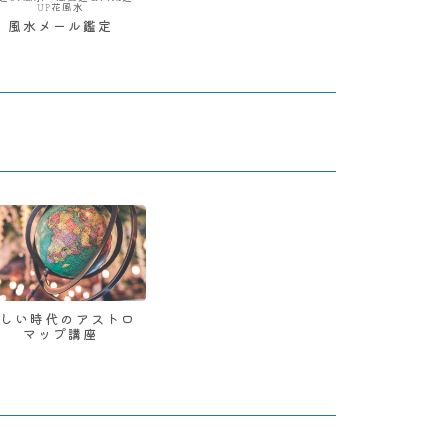
UP花風水
風水メール鑑定
新しい時代のアストロ
マップ講座