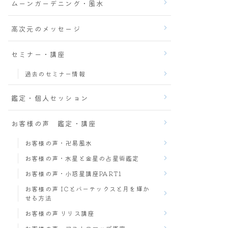
ムーンガーデニング・風水
高次元のメッセージ
セミナー・講座
過去のセミナー情報
鑑定・個人セッション
お客様の声 鑑定・講座
お客様の声・卍易風水
お客様の声・水星と金星の占星術鑑定
お客様の声・小惑星講座PART1
お客様の声 ICとバーテックスと月を輝か
せる方法
お客様の声 リリス講座