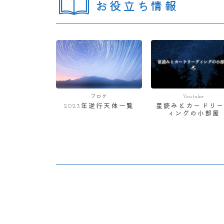
お役立ち情報
ブログ
Youtube
2023年逆行天体一覧
星読みとカードリー
ィングの小部屋