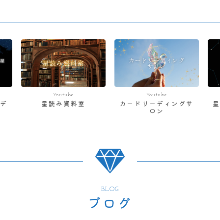
Youtube
Youtube
デ
星読み資料室
カードリーディングサ
ロン
BLOG
ブログ