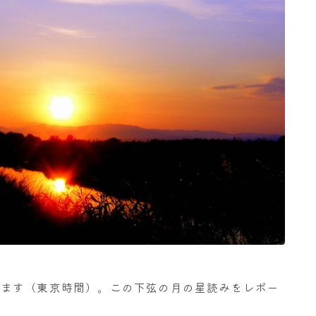
になります（東京時間）。この下弦の月の星読みをレポー