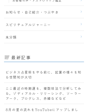
お客様の声・アストロマップ鑑定
お知らせ・自己紹介・つぶやき
スピリチュアルジャーニー
未分類
最新記事
ビジネス占星術をやる前に、起業の様々を知
る世間知が大切
ここ最近の時期運を、複数技法で分析してみ
る。ゾディアカル・リリーシング、ソーラー
アーク、プログレス、赤緯などなど
8月の星の流れをYouTubeにアップしまし