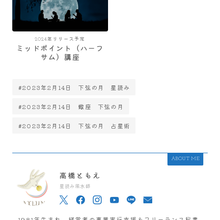
2024年リリース予定
ミッドポイント（ハーフ
サム）講座
#2023年2月14日 下弦の月 星読み
#2023年2月14日 蠍座 下弦の月
#2023年2月14日 下弦の月 占星術
ABOUT ME
高橋ともえ
星読み風水師
1981年生まれ。経営者の事業実行支援＆フリーランス秘書