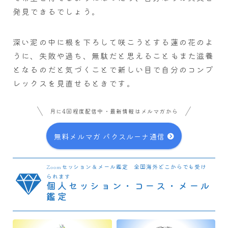
発見できるでしょう。
深い泥の中に根を下ろして咲こうとする蓮の花のよ
うに、失敗や過ち、無駄だと思えることもまた滋養
となるのだと気づくことで新しい目で自分のコンプ
レックスを見直せるときです。
月に4回程度配信中・最新情報はメルマガから
無料メルマガ パクスルーナ通信
Zoomセッション＆メール鑑定 全国海外どこからでも受け
られます
個人セッション・コース・メール
鑑定