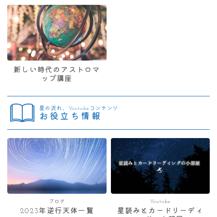
新しい時代のアストロマ
ップ講座
星の流れ、Youtubeコンテンツ
お役立ち情報
ブログ
Youtube
2023年逆行天体一覧
星読みとカードリーディ