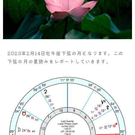
2023年2月14日牡牛座下弦の月となります。この
下弦の月の星読みをレポートしていきます。