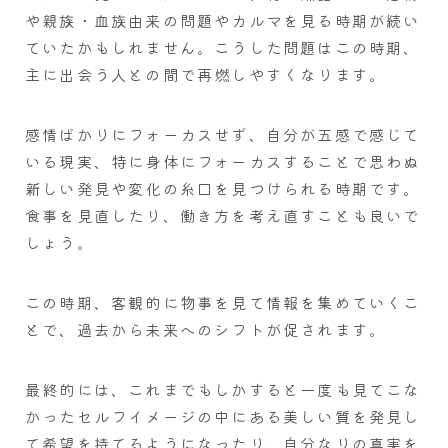
や親族・血族由来の問題やカルマを見る時期が続い
ていたかもしれません。こうした問題はこの時期、
主に出会う人との間で再燃しやすくなります。
感情ばかりにフォーカスせず、自分が五感で感じて
いる現実、特に身体にフォーカスすることで思わぬ
新しい発見や変化の糸口を見つけられる時期です。
食事を見直したり、働き方を考え直すことも良いで
しょう。
この時期、客観的に物事を見て情報を集めていくこ
とで、過去から未来へのシフトが促されます。
最終的には、これまでもしかすると一度も見てこな
かったセルフイメージの中にある美しい質を発見し
て希望を持てるようになったり、自分なりの真実を