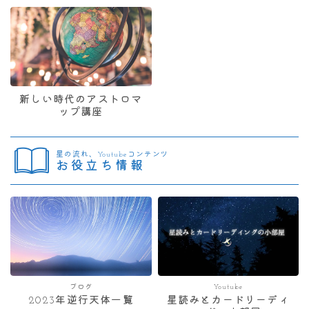
新しい時代のアストロマ
ップ講座
星の流れ、Youtubeコンテンツ
お役立ち情報
ブログ
Youtube
2023年逆行天体一覧
星読みとカードリーディ