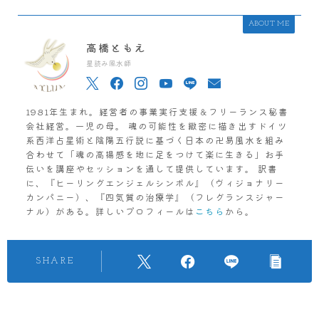
ABOUT ME
高橋ともえ
星読み風水師
1981年生まれ。経営者の事業実行支援＆フリーランス秘書
会社経営。一児の母。 魂の可能性を緻密に描き出すドイツ
系西洋占星術と陰陽五行説に基づく日本の卍易風水を組み
合わせて「魂の高揚感を地に足をつけて楽に生きる」お手
伝いを講座やセッションを通して提供しています。 訳書
に、『ヒーリングエンジェルシンボル』（ヴィジョナリー
カンパニー）、『四気質の治療学』（フレグランスジャー
ナル）がある。詳しいプロフィールは
こちら
から。
SHARE