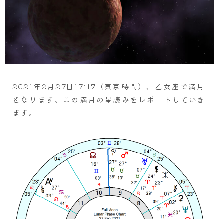
2021年2月27日17:17（東京時間）、乙女座で満月
となります。この満月の星読みをレポートしていき
ます。