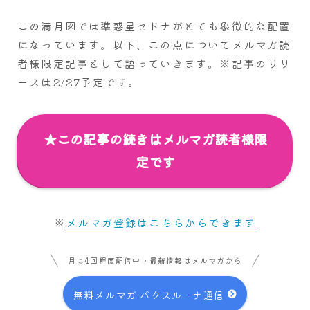
この満月図では準惑星セドナがとても象徴的な配置
になっています。以下、この点についてメルマガ読
者様限定記事として語っていきます。※記事のリリ
ースは2/27予定です。
★この記事の続きはメルマガ読者様限
定です
※
メルマガ登録はこちらからできます
月に4回程度配信中・最新情報はメルマガから
無料メルマガ パクスルーナ通信