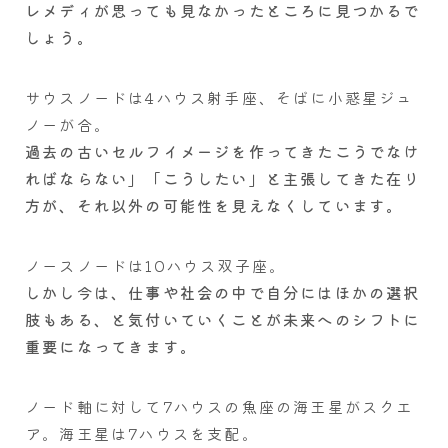
レメディが思っても見なかったところに見つかるで
しょう。
サウスノードは4ハウス射手座、そばに小惑星ジュ
ノーが合。
過去の古いセルフイメージを作ってきたこうでなけ
ればならない」「こうしたい」と主張してきた在り
方が、それ以外の可能性を見えなくしています。
ノースノードは10ハウス双子座。
しかし今は、仕事や社会の中で自分にはほかの選択
肢もある、と気付いていくことが未来へのシフトに
重要になってきます。
ノード軸に対して7ハウスの魚座の海王星がスクエ
ア。海王星は7ハウスを支配。