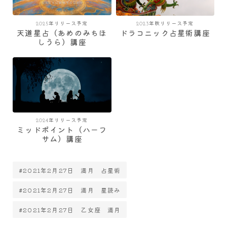
2025年リリース予定
2023年秋リリース予定
天道星占（あめのみちほ
ドラコニック占星術講座
しうら）講座
2024年リリース予定
ミッドポイント（ハーフ
サム）講座
#2021年2月27日 満月 占星術
#2021年2月27日 満月 星読み
#2021年2月27日 乙女座 満月