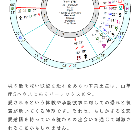
魂の最も深い欲望と恐れをあらわす冥王星は、山羊
座5ハウスにありバーテックスと合。
愛されるという体験や承認欲求に対しての恐れと執
着が湧いてくる時期です。それは、もしかすると恋
愛感情を持っている誰かとの出会いを通じて刺激さ
れることかもしれません。