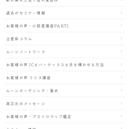
過去のセミナー情報
お客様の声・小惑星講座PART1
占星術コラム
ムーンノートワーク
お客様の声 ICとバーテックスと月を輝かせる方法
お客様の声 リリス講座
ムーンガーデニング・風水
高次元のメッセージ
お客様の声・アストロマップ鑑定