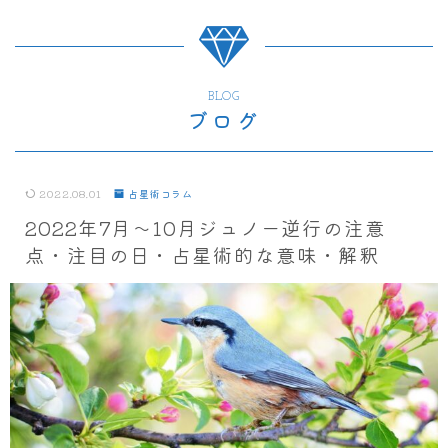
BLOG
ブログ
2022.08.01
占星術コラム
2022年7月～10月ジュノー逆行の注意
点・注目の日・占星術的な意味・解釈