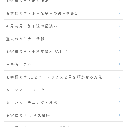
お客様の声・卍易風水
お客様の声・水星と金星の占星術鑑定
新月満月上弦下弦の星読み
過去のセミナー情報
お客様の声・小惑星講座PART1
占星術コラム
お客様の声 ICとバーテックスと月を輝かせる方法
ムーンノートワーク
ムーンガーデニング・風水
お客様の声 リリス講座