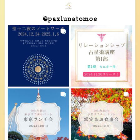
@
paxlunatomoe