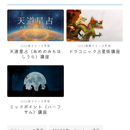
2025年リリース予定
2023年秋リリース予定
天道星占（あめのみちほ
ドラコニック占星術講座
しうら）講座
2024年リリース予定
ミッドポイント（ハーフ
サム）講座
#ジュノー 占星術
#2022年 ジュノー 逆行