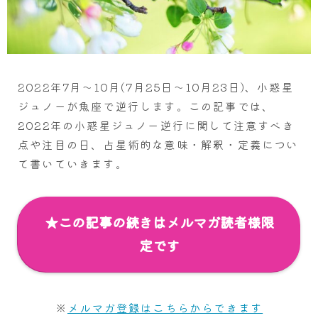
2022年7月～10月(7月25日～10月23日)、小惑星
ジュノーが魚座で逆行します。この記事では、
2022年の小惑星ジュノー逆行に関して注意すべき
点や注目の日、占星術的な意味・解釈・定義につい
て書いていきます。
★この記事の続きはメルマガ読者様限
定です
※
メルマガ登録はこちらからできます