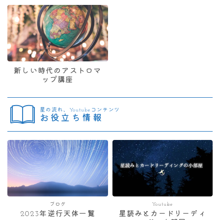
新しい時代のアストロマ
ップ講座
星の流れ、Youtubeコンテンツ
お役立ち情報
ブログ
Youtube
2023年逆行天体一覧
星読みとカードリーディ