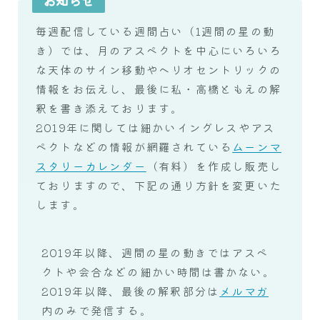
毎週配信している週間占い（1週間の星の動
き）では、月のアスペクトを中心にいろいろ
な天体のサイン移動やヘリオセントリックの
情報をお伝えし、最後に私・高橋ともえの解
釈を書き添えております。
2019年に関しては細かいイングレスやアス
ペクトなどの情報が網羅されている
ムーンマ
スタリーカレンダー
（有料）を作成し販売し
ておりますので、下記の通り方針を変更いた
します。
2019年以降、週間の星の動きではアスペ
クトや会合などの細かい時間は書かない。
2019年以降、最後の解釈部分は
メルマガ
内のみで発信する。