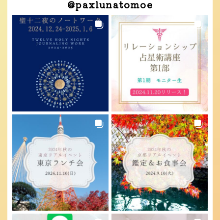
@
paxlunatomoe