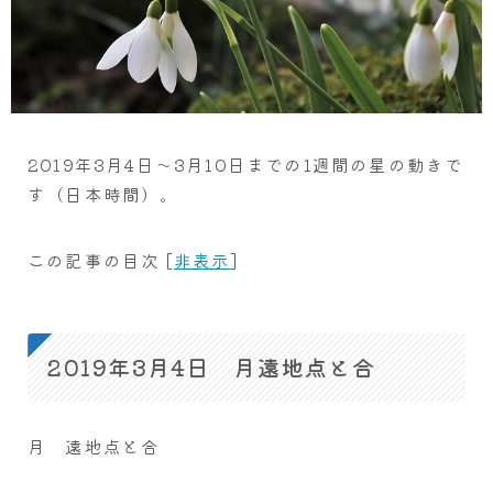
2019年3月4日～3月10日までの1週間の星の動きで
す（日本時間）。
この記事の目次
[
非表示
]
2019年3月4日 月遠地点と合
月 遠地点と合