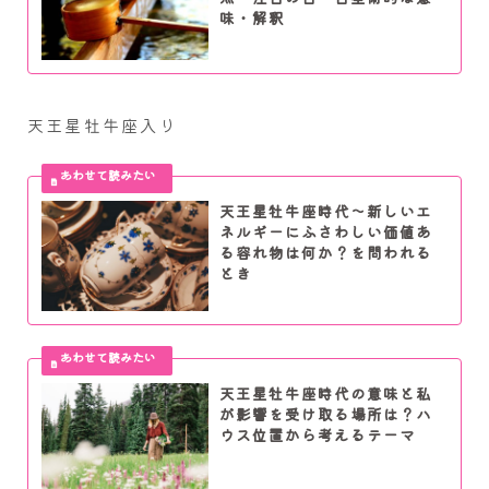
味・解釈
天王星牡牛座入り
天王星牡牛座時代～新しいエ
ネルギーにふさわしい価値あ
る容れ物は何か？を問われる
とき
天王星牡牛座時代の意味と私
が影響を受け取る場所は？ハ
ウス位置から考えるテーマ