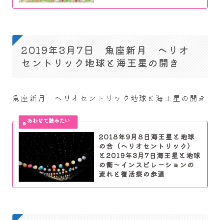
2019年3月7日 魚座新月 ヘリオ
セントリック地球と海王星の開き
魚座新月 ヘリオセントリック地球と海王星の開き
2018年9月8日海王星と地球
の合（ヘリオセントリック）
と2019年3月7日海王星と地球
の衝～インスピレーションの
流れと復活祭の歩道