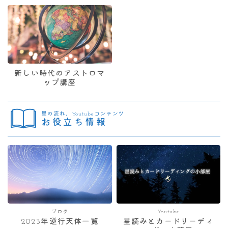
新しい時代のアストロマ
ップ講座
星の流れ、Youtubeコンテンツ
お役立ち情報
ブログ
Youtube
2023年逆行天体一覧
星読みとカードリーディ