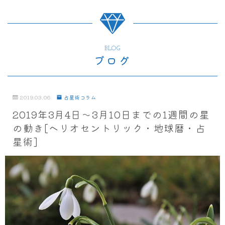
BLOG
ブログ
2019.03.06
占星術コラム
2019年3月4日～3月10日までの1週間の星
の動き[ヘリオセントリック・地球暦・占
星術]