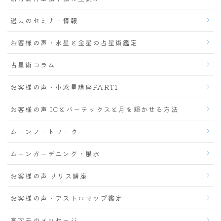
過去のセミナー情報
お客様の声・水星と金星の占星術鑑定
占星術コラム
お客様の声・小惑星講座PART1
お客様の声 ICとバーテックスと月を輝かせる方法
ムーンノートワーク
ムーンガーデニング・風水
お客様の声 リリス講座
お客様の声・アストロマップ鑑定
高次元のメッセージ