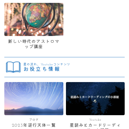
新しい時代のアストロマ
ップ講座
星の流れ、Youtubeコンテンツ
お役立ち情報
ブログ
Youtube
2023年逆行天体一覧
星読みとカードリーディ