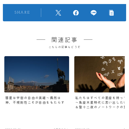
SHARE
関連記事
こちらの記事もどうぞ
彗星は宇宙の自由の英雄～偶然は
私たちはすべての星座を持って
神、不規則性こそが自由をもたらす
～魚座木星時代に思い出したい
＆聖十二夜のノートワークの重