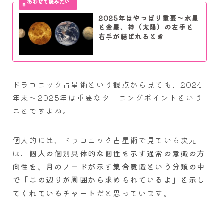
2025年はやっぱり重要～水星
と金星、神（太陽）の左手と
右手が結ばれるとき
ドラコニック占星術という観点から見ても、2024
年末～2025年は重要なターニングポイントという
ことですよね。
個人的には、ドラコニック占星術で見ている次元
は、
個人の個別具体的な個性を示す通常の意識の方
向性を、月のノードが示す集合意識という分類の中
で「この辺りが周囲から求められているよ」と示し
てくれているチャート
だと思っています。