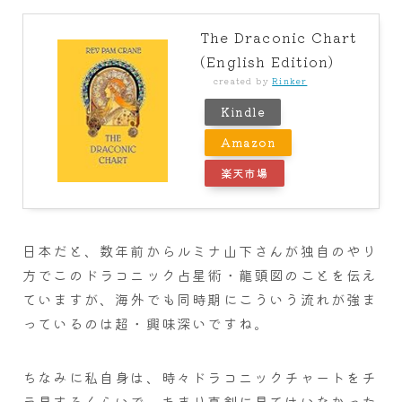
The Draconic Chart
(English Edition)
created by
Rinker
Kindle
Amazon
楽天市場
日本だと、数年前からルミナ山下さんが独自のやり
方でこのドラコニック占星術・龍頭図のことを伝え
ていますが、海外でも同時期にこういう流れが強ま
っているのは超・興味深いですね。
ちなみに私自身は、時々ドラコニックチャートをチ
ラ見するくらいで、あまり真剣に見てはいなかった