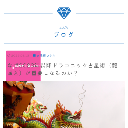
BLOG
ブログ
2023.08.13
占星術コラム
なぜ2023年以降ドラコニック占星術（龍
頭図）が重要になるのか？