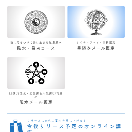
地に足をつけて楽に生きる卍易風水
レクティファイ・吉日選定
風水・易占コース
星読みメール鑑定
財運UP風水・恋愛運＆人気運UP花風
水
風水メール鑑定
リリースしたらご案内を差し上げます
今後リリース予定のオンライン講