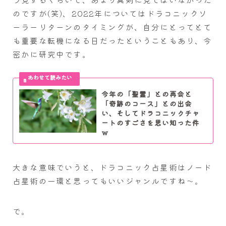
のですが(笑)、2022年についてはドラコニックソ
ーラーリターンのタイミングが、自分にとってとて
も重要な転機になる日だったということもあり、今
密かに研究中です。
今年の「聖霊」との再会と
「奇跡のコース」との出会
い、そしてドラコニックチャ
ートのすごさを思い知った件
ｗ
大きな意味でいうと、ドラコニック占星術はノード
占星術の一環と思ってもいいジャンルですね～。
で。