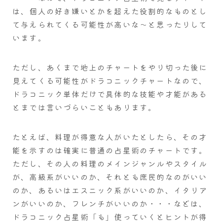
は、個人の好き嫌いとかを超えた役割的なものとし
て与えられてくる可能性が高いな～と思ったりして
います。
ただし、あくまで地上のチャートをやり切った後に
見えてくる可能性がドラコニックチャートなので、
ドラコニック単体だけで具体的な技能や才能がある
とまでは言いづらいこともあります。
たとえば、料理が得意な人がいたとしたら、その才
能を示すのは確実に普通の占星術のチャートです。
ただし、その人の料理のメインジャンルやスタイル
が、高級系がいいのか、それとも庶民的なのがいい
のか、あるいはエスニック系がいいのか、イタリア
ンがいいのか、フレンチがいいのか・・・などは、
ドラコニック占星術「も」使っていくとヒントが得