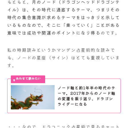
もともと、
月のノード（ドラゴンヘッドドラゴンテ
イル）は、その時代に通底するテーマ、つまりその
時代の集合意識が求めるテーマをはっきりと示して
いるものなので、そこに「乗っていく」ことがある
意味では成功や開運のポイントになり得る
のです。
私の時期読みというかマンデン占星術的な読みで
も、ノードの星座（サイン）はとても重視していま
す。
ノード軸と約1年半の時代のテ
ーマ。2017年からのノード軸
の変遷を振り返り、ドラゴン
ライダーになる
・・・なので、ドラコニック占星術で見るチャート