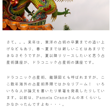
さて。。。来年は、東洋の占術の卒業までの追い上
げなどもあり、春～夏までは新しいことはあまりで
きなさそうですが、夏以降リリースしたいと思う占
星術講座が、ドラコニック占星術の講座です。
ドラコニック占星術、龍頭図とも呼ばれますが、こ
こ数年海外の占星術界隈ではかなりブーム！ いろ
いろな人が論文を書いたり単著を発表したりしてい
ます。以前は、Pamela Craneさんの本くらいし
かなかったんですよね・・・。