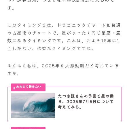
す。
このタイミングとは、
ドラコニックチャートと普通
の占星術のチャートで、星がまったく同じ星座・度
数になるタイミング
です。これは、およそ19年に1
回しかない、稀有なタイミングですね。
もともと私は、2025年を大激動期だと考えていま
すが、
たつき諒さんの予言と星の動
き。2025年7月5日について
考えてみる。