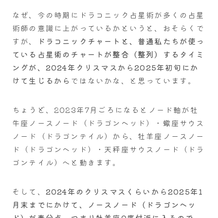
なぜ、今の時期にドラコニック占星術が多くの占星
術師の意識に上がっているかというと、おそらくで
すが、
ドラコニックチャートと、普通私たちが使っ
ている占星術のチャートが整合（整列）するタイミ
ングが、2024年クリスマスから2025年初旬にか
けて生じるから
ではないかな、と思っています。
ちょうど、2023年7月ごろになるとノード軸が牡
牛座ノースノード（ドラゴンヘッド）・蠍座サウス
ノード（ドラゴンテイル）から、牡羊座ノースノー
ド（ドラゴンヘッド）・天秤座サウスノード（ドラ
ゴンテイル）へと動きます。
そして、
2024年のクリスマスくらいから2025年1
月末までにかけて、ノースノード（ドラゴンヘッ
ド）が春分点、つまり牡羊座0度付近に入るので