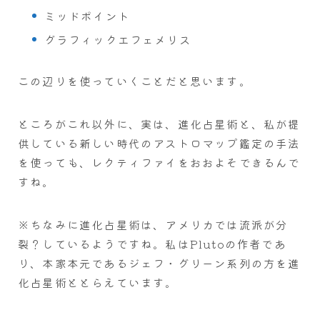
ミッドポイント
グラフィックエフェメリス
この辺りを使っていくことだと思います。
ところがこれ以外に、実は、進化占星術と、私が提
供している新しい時代のアストロマップ鑑定の手法
を使っても、レクティファイをおおよそできるんで
すね。
※ちなみに進化占星術は、アメリカでは流派が分
裂？しているようですね。私はPlutoの作者であ
り、本家本元であるジェフ・グリーン系列の方を進
化占星術ととらえています。