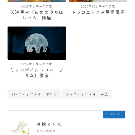
2025年リリース予定
2023年秋リリース予定
天道星占（あめのみちほ
ドラコニック占星術講座
しうら）講座
2024年リリース予定
ミッドポイント（ハーフ
サム）講座
#レクティファイ やり方
#レクティファイ 手法
ABOUT ME
高橋ともえ
星読み風水師