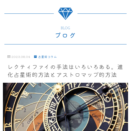
BLOG
ブログ
2023.08.04
占星術コラム
レクティファイの手法はいろいろある。進
化占星術的方法とアストロマップ的方法