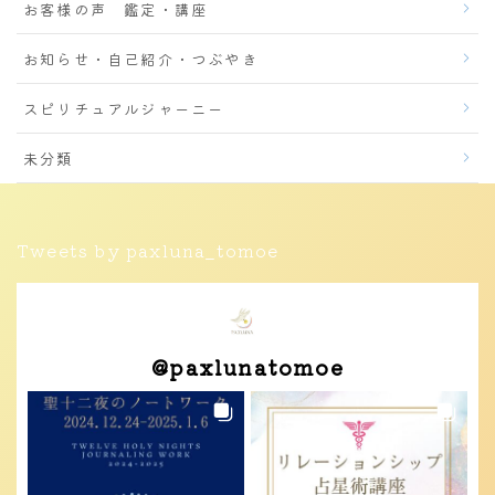
お客様の声 鑑定・講座
お知らせ・自己紹介・つぶやき
スピリチュアルジャーニー
未分類
Tweets by paxluna_tomoe
@
paxlunatomoe