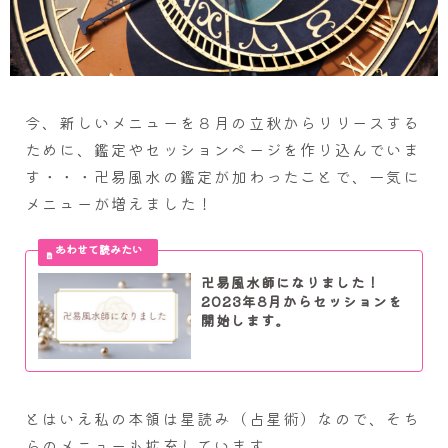
今、新しいメニューを８月の立秋からリリースする
ために、鑑定やセッションページを作り込んでいま
す・・・卍易風水の鑑定が加わったことで、一気に
メニューが増えました！
卍易風水師になりました！
2023年8月からセッションを
開始します。
とはいえ私の本領は星読み（占星術）なので、そち
らのメニューも拡充しています。