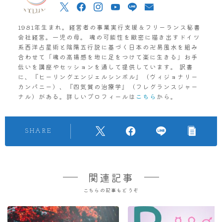
1981年生まれ。経営者の事業実行支援＆フリーランス秘書
会社経営。一児の母。 魂の可能性を緻密に描き出すドイツ
系西洋占星術と陰陽五行説に基づく日本の卍易風水を組み
合わせて「魂の高揚感を地に足をつけて楽に生きる」お手
伝いを講座やセッションを通して提供しています。 訳書
に、『ヒーリングエンジェルシンボル』（ヴィジョナリー
カンパニー）、『四気質の治療学』（フレグランスジャー
ナル）がある。詳しいプロフィールは
こちら
から。
SHARE
関連記事
こちらの記事もどうぞ