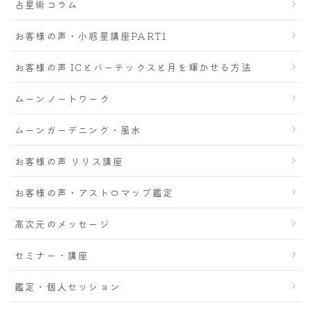
占星術コラム
お客様の声・小惑星講座PART1
お客様の声 ICとバーテックスと月を輝かせる方法
ムーンノートワーク
ムーンガーデニング・風水
お客様の声 リリス講座
お客様の声・アストロマップ鑑定
高次元のメッセージ
セミナー・講座
鑑定・個人セッション