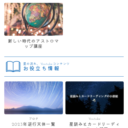
新しい時代のアストロマ
ップ講座
星の流れ、Youtubeコンテンツ
お役立ち情報
ブログ
Youtube
2023年逆行天体一覧
星読みとカードリーディ