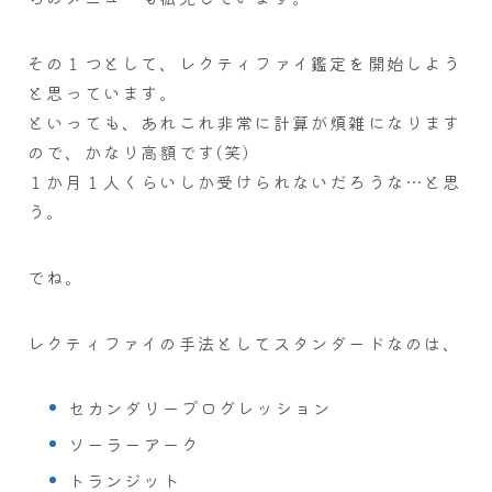
その１つとして、レクティファイ鑑定を開始しよう
と思っています。
といっても、あれこれ非常に計算が煩雑になります
ので、かなり高額です(笑)
１か月１人くらいしか受けられないだろうな…と思
う。
でね。
レクティファイの手法としてスタンダードなのは、
セカンダリープログレッション
ソーラーアーク
トランジット