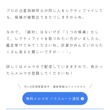
プロの占星術師同士が同じ人をレクティファイして
も、候補が複数出てきたりしますからね。
なので、「絶対」はないけど「１つの候補」とし
て、レクティファイを取りれたい方がいましたら、
鑑定受けてみてくださいね。計算がめんどいからた
くさん来ると難しいですが・・・。
詳しくはメルマガで配信していきますので、良かっ
たらメルマガ登録してくださいね！
月に4回程度配信中・最新情報はメルマガから
無料メルマガ パクスルーナ通信