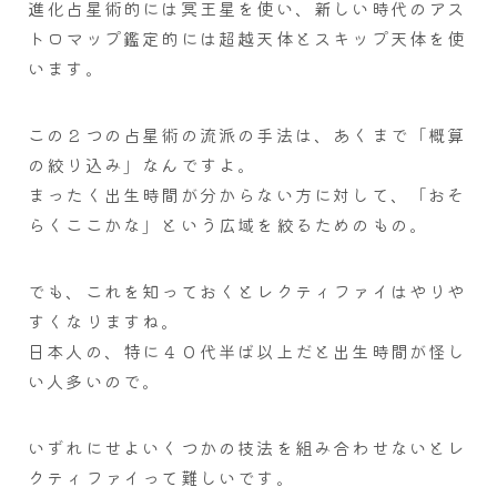
進化占星術的には冥王星を使い、新しい時代のアス
トロマップ鑑定的には超越天体とスキップ天体を使
います。
この２つの占星術の流派の手法は、あくまで「概算
の絞り込み」なんですよ。
まったく出生時間が分からない方に対して、「おそ
らくここかな」という広域を絞るためのもの。
でも、これを知っておくとレクティファイはやりや
すくなりますね。
日本人の、特に４０代半ば以上だと出生時間が怪し
い人多いので。
いずれにせよいくつかの技法を組み合わせないとレ
クティファイって難しいです。