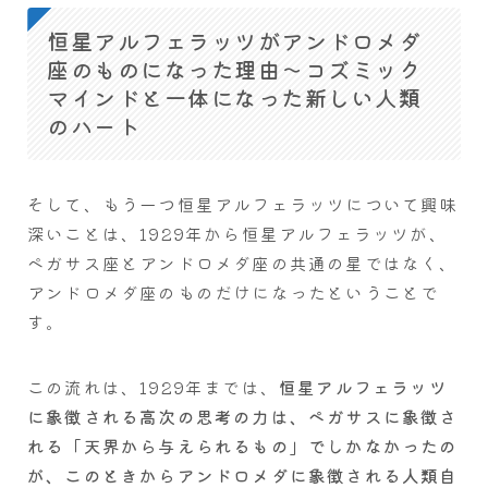
恒星アルフェラッツがアンドロメダ
座のものになった理由～コズミック
マインドと一体になった新しい人類
のハート
そして、もう一つ恒星アルフェラッツについて興味
深いことは、1929年から恒星アルフェラッツが、
ペガサス座とアンドロメダ座の共通の星ではなく、
アンドロメダ座のものだけになったということで
す。
この流れは、1929年までは、
恒星アルフェラッツ
に象徴される高次の思考の力は、ペガサスに象徴さ
れる「天界から与えられるもの」でしかなかったの
が、このときからアンドロメダに象徴される人類自