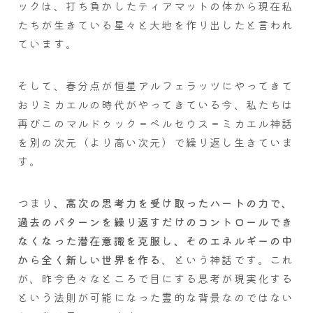
ックは、打ち負かしたティアマットの体から現在私
たちが生きている星々と大地を作り出したと言われ
ています。
そして、春分点が恒星アルフェラッツにやってきて
おりミカエルの時代がやってきている今、私たちは
再びこのマルドゥック＝ペルセウス＝ミカエル神話
を別の次元（より高い次元）で繰り返し生きていま
す。
つまり
、高次の思考力を受け取ったハートの力で、
過去のパターンを繰り返すだけのコントロールでき
なくなった潜在意識を克服し、そのエネルギーの中
から全く新しい世界を作る
、という神話です。これ
が、昨今色々なところで目にする思考が現実化する
という法則が可能になった霊的な背景なのではない