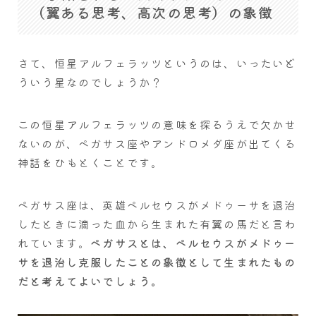
（翼ある思考、高次の思考）の象徴
さて、恒星アルフェラッツというのは、いったいど
ういう星なのでしょうか？
この恒星アルフェラッツの意味を探るうえで欠かせ
ないのが、ペガサス座やアンドロメダ座が出てくる
神話をひもとくことです。
ペガサス座は、英雄ペルセウスがメドゥーサを退治
したときに滴った血から生まれた有翼の馬だと言わ
れています。
ペガサスとは、ペルセウスがメドゥー
サを退治し克服したことの象徴として生まれたもの
だと考えてよいでしょう。