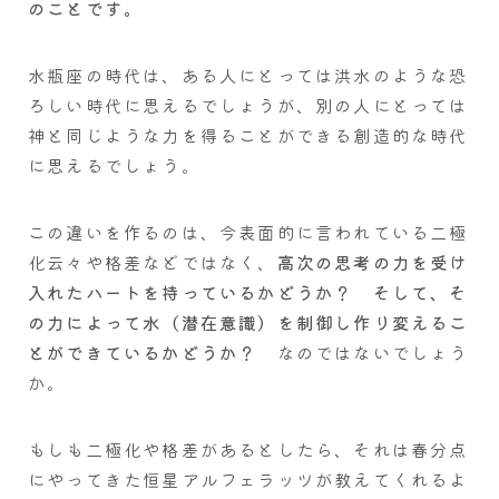
のことです。
水瓶座の時代は、ある人にとっては洪水のような恐
ろしい時代に思えるでしょうが、別の人にとっては
神と同じような力を得ることができる創造的な時代
に思えるでしょう。
この違いを作るのは、今表面的に言われている二極
化云々や格差などではなく、
高次の思考の力を受け
入れたハートを持っているかどうか？ そして、そ
の力によって水（潜在意識）を制御し作り変えるこ
とができているかどうか？
なのではないでしょう
か。
もしも二極化や格差があるとしたら、それは春分点
にやってきた恒星アルフェラッツが教えてくれるよ