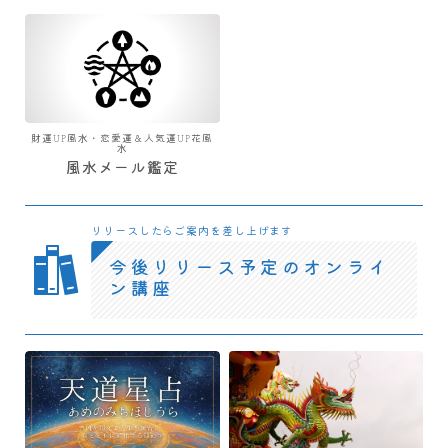
財運UP風水・恋愛運＆人気運UP花風
水
風水メール鑑定
リリースしたらご案内を差し上げます
今後リリース予定のオンライ
ン講座