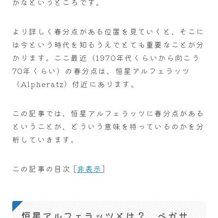
かなというところです。
より詳しく春分点がある位置を見ていくと、そこに
は今という時代を知るうえでとても重要なことが分
かります。ここ最近（1970年代くらいから向こう
70年くらい）の春分点は、恒星アルフェラッツ
（Alpheratz）付近にあります。
この記事では、恒星アルフェラッツに春分点がある
ということが、どういう意味を持っているのかを分
析していきます。
この記事の目次
[
非表示
]
恒星アルフェラッツとは？ ペガサ