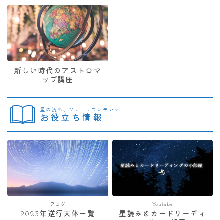
新しい時代のアストロマ
ップ講座
星の流れ、Youtubeコンテンツ
お役立ち情報
ブログ
Youtube
2023年逆行天体一覧
星読みとカードリーディ