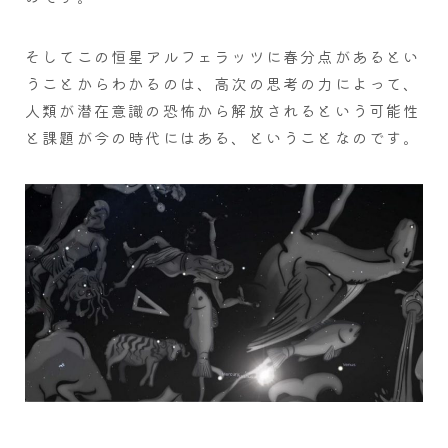
そしてこの恒星アルフェラッツに春分点があるとい
うことからわかるのは、高次の思考の力によって、
人類が潜在意識の恐怖から解放されるという可能性
と課題が今の時代にはある、ということなのです。