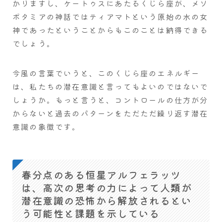
かりますし、ケートゥスにあたるくじら座が、メソ
ポタミアの神話ではティアマトという原始の水の女
神であったということからもこのことは納得できる
でしょう。
今風の言葉でいうと、このくじら座のエネルギー
は、私たちの潜在意識と言ってもよいのではないで
しょうか。もっと言うと、コントロールの仕方が分
からないと過去のパターンをただただ繰り返す潜在
意識の象徴です。
春分点のある恒星アルフェラッツ
は、高次の思考の力によって人類が
潜在意識の恐怖から解放されるとい
う可能性と課題を示している