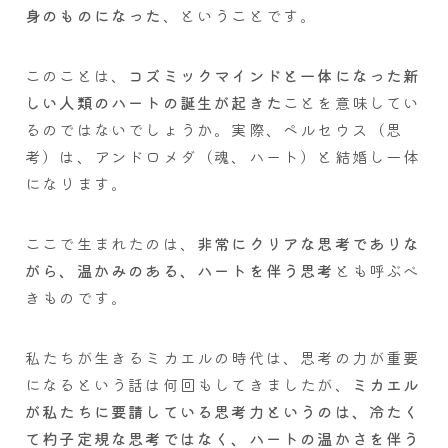
身のものになった
、ということです。
このことは、
コズミックマインドと一体になった新
しい人類のハートの誕生が起きた
ことを意味してい
るのではないでしょうか。実際、ペルセウス（思
考）は、アンドロメダ（魂、ハート）と結婚し一体
になります。
ここで生まれたのは、
非常にクリアな思考でありな
がら、温かみのある、ハートを伴う思考
とも呼ぶべ
きものです。
私たちが生きるミカエルの時代は、思考の力が重要
になるという話は何回もしてきましたが、
ミカエル
が私たちに要請している思考力というのは、冷たく
て杓子定規な思考ではなく、ハートの温かさを伴う