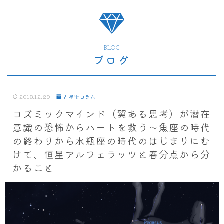
BLOG
ブログ
2018.12.29
占星術コラム
コズミックマインド（翼ある思考）が潜在
意識の恐怖からハートを救う～魚座の時代
の終わりから水瓶座の時代のはじまりにむ
けて、恒星アルフェラッツと春分点から分
かること