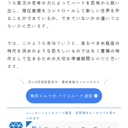
うな
高次の思考の力によってハートを恐怖から救い
出し、潜在意識をコントロールして新しい世界を作
ることができているか、できていないかの違い
では
ないかと思います。
今は、このような意味でいうと、
来るべき水瓶座の
時代を洪水のような恐ろしいものではなく豊穣の時
代として生きるための大切な準備期間
なのだと思い
ます。
月に4回程度配信中・最新情報はメルマガから
無料メルマガ パクスルーナ通信
Zoomセッション＆メール鑑定 全国海外どこからでも受け
られます