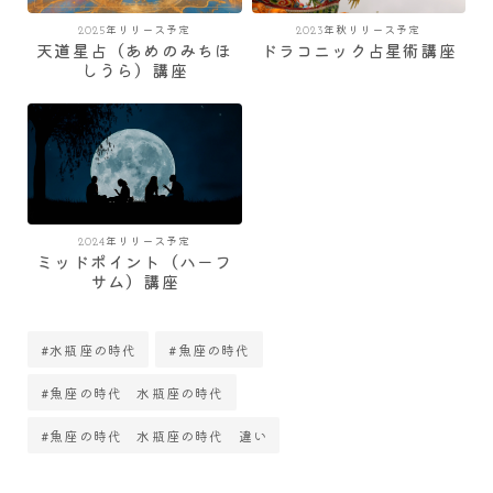
2025年リリース予定
2023年秋リリース予定
天道星占（あめのみちほ
ドラコニック占星術講座
しうら）講座
2024年リリース予定
ミッドポイント（ハーフ
サム）講座
#水瓶座の時代
#魚座の時代
#魚座の時代 水瓶座の時代
#魚座の時代 水瓶座の時代 違い