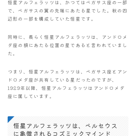
恒星アルフェラッツは、かつてはペガサス座の一部
で、ペガサスの翼の先端にあたる星でした。秋の四
辺形の一部を構成していた恒星です。
同時に、長らく恒星アルフェラッツは、アンドロメ
ダ座の額にあたる位置の星であると言われていまし
た。
つまり、恒星アルフェラッツは、ペガサス座とアン
ドロメダ座が共有している星だったのですが、
1929年以降、恒星アルフェラッツはアンドロメダ
座に属しています。
恒星アルフェラッツは、ペルセウス
に象徴されるコズミックマインド