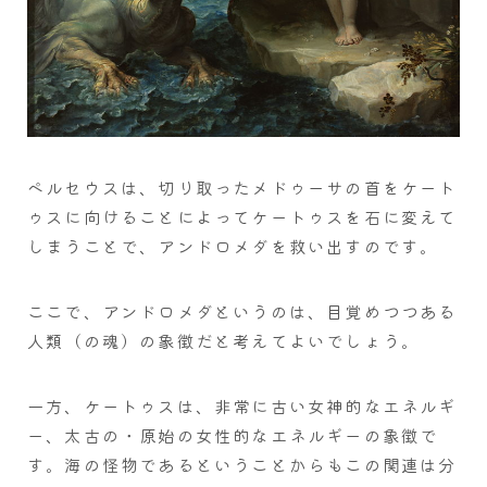
ペルセウスは、切り取ったメドゥーサの首をケート
ゥスに向けることによってケートゥスを石に変えて
しまうことで、アンドロメダを救い出すのです。
ここで、アンドロメダというのは、目覚めつつある
人類（の魂）の象徴だと考えてよいでしょう。
一方、ケートゥスは、非常に古い女神的なエネルギ
ー、太古の・原始の女性的なエネルギーの象徴で
す。海の怪物であるということからもこの関連は分