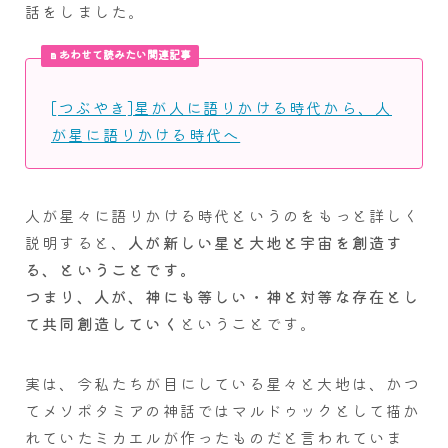
話をしました。
あわせて読みたい関連記事
[つぶやき]星が人に語りかける時代から、人
が星に語りかける時代へ
人が星々に語りかける時代というのをもっと詳しく
説明すると、
人が新しい星と大地と宇宙を創造す
る、ということです。
つまり、人が、神にも等しい・神と対等な存在とし
て共同創造していく
ということです。
実は、今私たちが目にしている星々と大地は、かつ
てメソポタミアの神話ではマルドゥックとして描か
れていたミカエルが作ったものだと言われていま