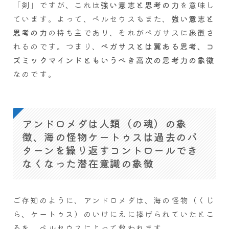
「剣」ですが、これは
強い意志と思考の力
を意味し
ています。よって、ペルセウスもまた、
強い意志と
思考の力
の持ち主であり、それがペガサスに象徴さ
れるのです。つまり、
ペガサスとは翼ある思考、コ
ズミックマインドともいうべき高次の思考力の象徴
なのです。
アンドロメダは人類（の魂）の象
徴、海の怪物ケートゥスは過去のパ
ターンを繰り返すコントロールでき
なくなった潜在意識の象徴
ご存知のように、アンドロメダは、海の怪物（くじ
ら、ケートゥス）のいけにえに捧げられていたとこ
ろを、ペルセウスによって救われます。