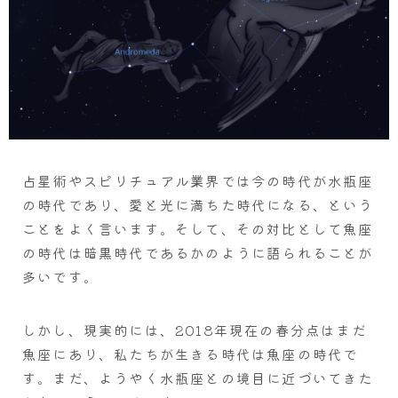
占星術やスピリチュアル業界では今の時代が水瓶座
の時代であり、愛と光に満ちた時代になる、という
ことをよく言います。そして、その対比として魚座
の時代は暗黒時代であるかのように語られることが
多いです。
しかし、現実的には、2018年現在の春分点はまだ
魚座にあり、私たちが生きる時代は魚座の時代で
す。まだ、ようやく水瓶座との境目に近づいてきた