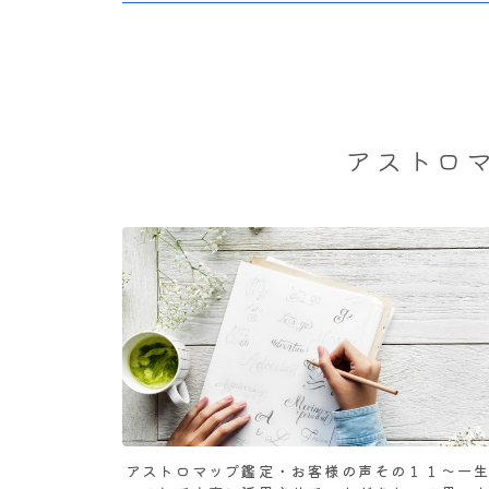
アストロ
アストロマップ鑑定・お客様の声その１１～一