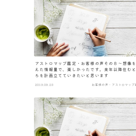
アストロマップ鑑定・お客様の声その８～想像
えた情報量で、楽しかったです。来年以降住む
ろを計画立てていきたいと思います
2019.09.23
お客様の声・アストロマップ