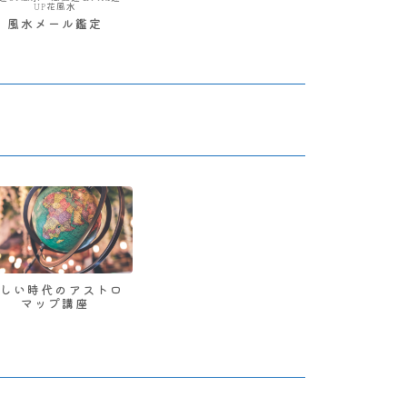
UP花風水
風水メール鑑定
新しい時代のアストロ
マップ講座