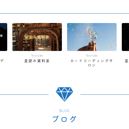
Youtube
Youtube
デ
星読み資料室
カードリーディングサ
ロン
BLOG
ブログ