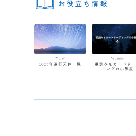
お役立ち情報
ブログ
Youtube
2023年逆行天体一覧
星読みとカードリー
ィングの小部屋