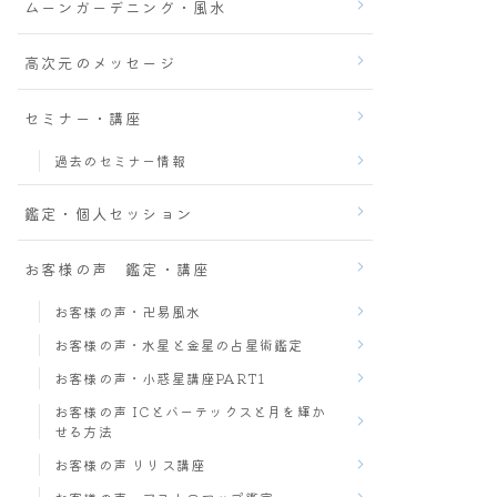
ムーンガーデニング・風水
高次元のメッセージ
セミナー・講座
過去のセミナー情報
鑑定・個人セッション
お客様の声 鑑定・講座
お客様の声・卍易風水
お客様の声・水星と金星の占星術鑑定
お客様の声・小惑星講座PART1
お客様の声 ICとバーテックスと月を輝か
せる方法
お客様の声 リリス講座