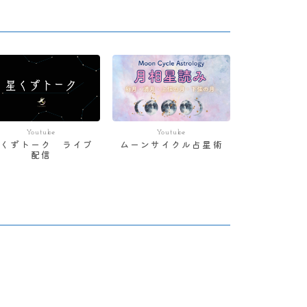
Youtube
Youtube
星くずトーク ライブ
ムーンサイクル占星術
配信