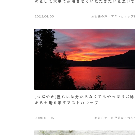
のとして大事に活用させていただきたいと思い
2022.04.05
お客様の声・アストロマップ
[つぶやき]直ちには分からなくてもやっぱりご縁
ある土地を示すアストロマップ
2020.02.05
お知らせ・自己紹介・つぶ