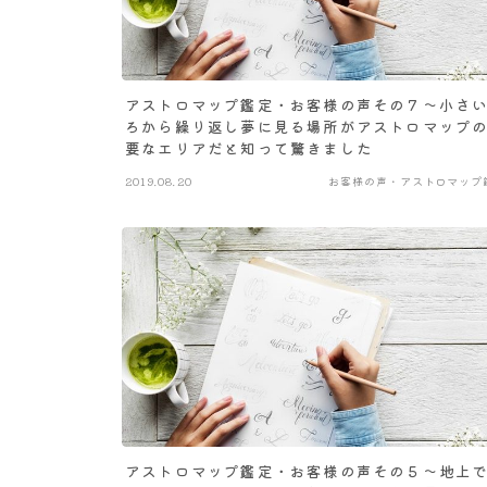
アストロマップ鑑定・お客様の声その７～小さ
ろから繰り返し夢に見る場所がアストロマップ
要なエリアだと知って驚きました
2019.08.20
お客様の声・アストロマップ
アストロマップ鑑定・お客様の声その５～地上