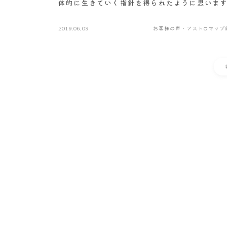
体的に生きていく指針を得られたように思いま
2019.06.09
お客様の声・アストロマップ