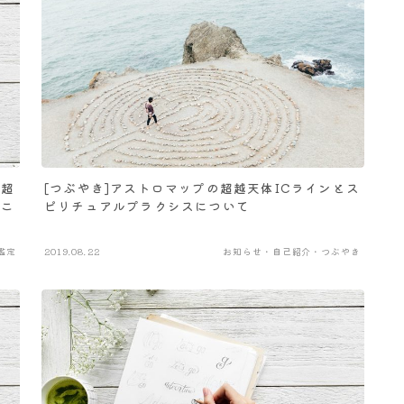
を超
[つぶやき]アストロマップの超越天体ICラインとス
とこ
ピリチュアルプラクシスについて
鑑定
2019.08.22
お知らせ・自己紹介・つぶやき