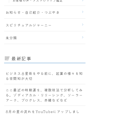
お客様の声・アストロマップ鑑定
お知らせ・自己紹介・つぶやき
スピリチュアルジャーニー
未分類
最新記事
ビジネス占星術をやる前に、起業の様々を知
る世間知が大切
ここ最近の時期運を、複数技法で分析してみ
る。ゾディアカル・リリーシング、ソーラー
アーク、プログレス、赤緯などなど
8月の星の流れをYouTubeにアップしまし