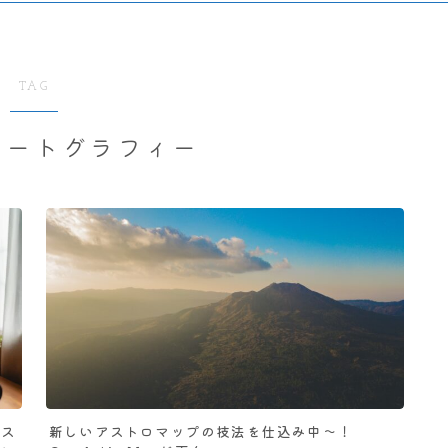
TAG
カートグラフィー
アス
新しいアストロマップの技法を仕込み中～！