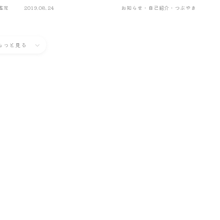
鑑定
2019.08.24
お知らせ・自己紹介・つぶやき
もっと見る