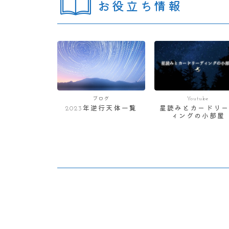
お役立ち情報
ブログ
Youtube
2023年逆行天体一覧
星読みとカードリー
ィングの小部屋