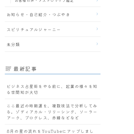
お客様の声・アストロマップ鑑定
お知らせ・自己紹介・つぶやき
スピリチュアルジャーニー
未分類
最新記事
ビジネス占星術をやる前に、起業の様々を知
る世間知が大切
ここ最近の時期運を、複数技法で分析してみ
る。ゾディアカル・リリーシング、ソーラー
アーク、プログレス、赤緯などなど
8月の星の流れをYouTubeにアップしまし