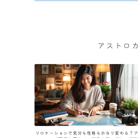
アストロ
リロケーションで気分も性格もかなり変わる？