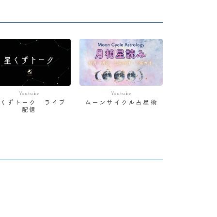
Youtube
Youtube
星くずトーク ライブ
ムーンサイクル占星術
配信