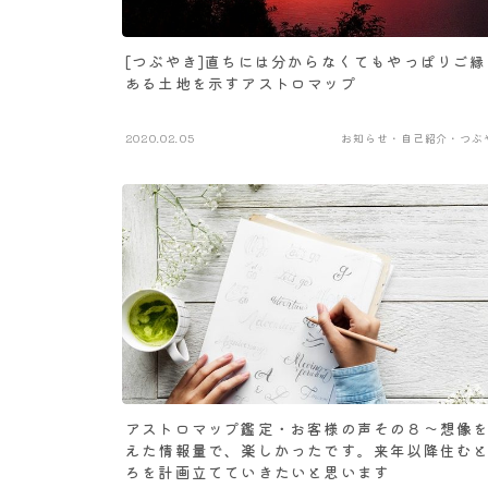
[つぶやき]直ちには分からなくてもやっぱりご縁
ある土地を示すアストロマップ
2020.02.05
お知らせ・自己紹介・つぶ
アストロマップ鑑定・お客様の声その８～想像
えた情報量で、楽しかったです。来年以降住む
ろを計画立てていきたいと思います