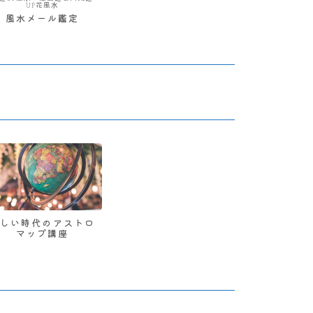
UP花風水
風水メール鑑定
新しい時代のアストロ
マップ講座