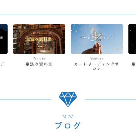
Youtube
Youtube
デ
星読み資料室
カードリーディングサ
ロン
BLOG
ブログ