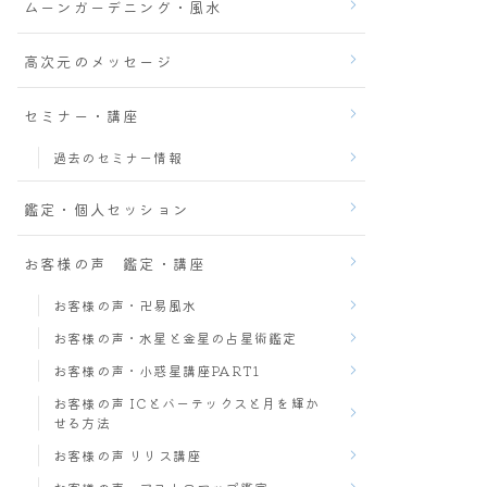
ムーンガーデニング・風水
高次元のメッセージ
セミナー・講座
過去のセミナー情報
鑑定・個人セッション
お客様の声 鑑定・講座
お客様の声・卍易風水
お客様の声・水星と金星の占星術鑑定
お客様の声・小惑星講座PART1
お客様の声 ICとバーテックスと月を輝か
せる方法
お客様の声 リリス講座