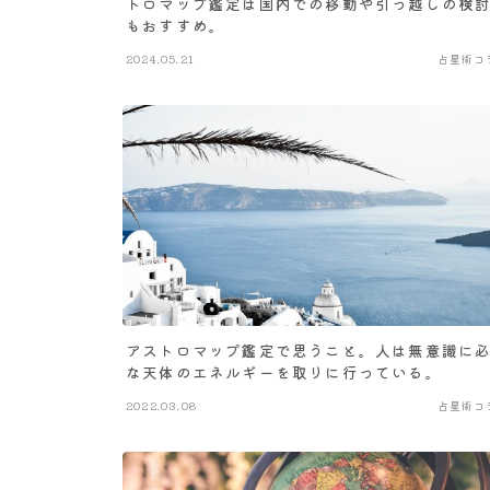
トロマップ鑑定は国内での移動や引っ越しの検
もおすすめ。
2024.05.21
占星術コ
アストロマップ鑑定で思うこと。人は無意識に
な天体のエネルギーを取りに行っている。
2022.03.08
占星術コ