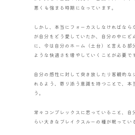
悪くも強まる時期になっています。
しかし、本当にフォーカスしなければなら
が自分をどう愛していたか、自分の中にど
に、今は自分のホーム（土台）と言える部
ような快適さを増やしていくことが必要で
自分の感性に対して突き放したり客観的な
れるよう、寄り添う意識を持つことで、本
う。
常々コンプレックスに思っていること、自
らい大きなブレイクスルーの種が眠ってい