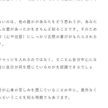
ないのは、他の誰かがあなたをどう思おうが、あなた
んな愛があったかをきちんと知ることです。そのため
分（心や住居）にしっかり五感の喜びがもたらされる
す。
ジャッジを入れるのではなく、とことん自分中心にな
当に自分が何を感じているのかを認識できるでしょ
分が心身の苦しみを感じていることの中に、意外なく
るということを知る時期でもあります。