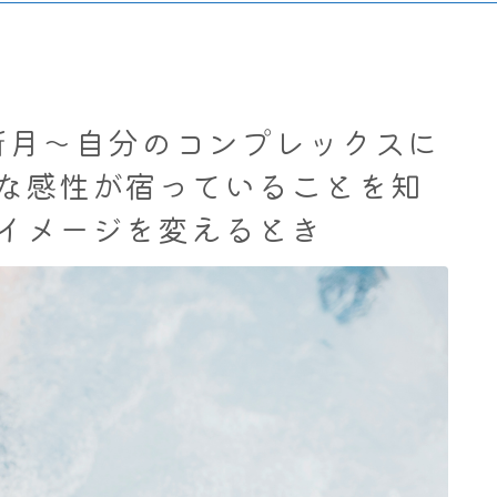
座新月～自分のコンプレックスに
な感性が宿っていることを知
イメージを変えるとき