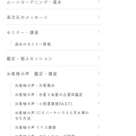
ムーンガーデニング・風水
高次元のメッセージ
セミナー・講座
過去のセミナー情報
鑑定・個人セッション
お客様の声 鑑定・講座
お客様の声・卍易風水
お客様の声・水星と金星の占星術鑑定
お客様の声・小惑星講座PART1
お客様の声 ICとバーテックスと月を輝か
せる方法
お客様の声 リリス講座