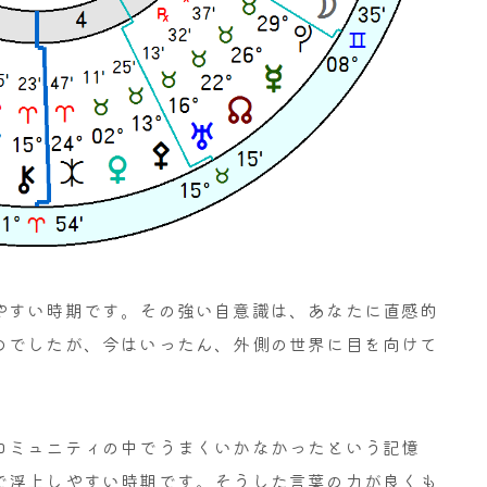
やすい時期です。その強い自意識は、あなたに直感的
のでしたが、今はいったん、外側の世界に目を向けて
コミュニティの中でうまくいかなかったという記憶
で浮上しやすい時期です。そうした言葉の力が良くも