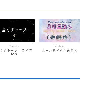
Youtube
Youtube
星くずトーク ライブ
ムーンサイクル占星術
配信