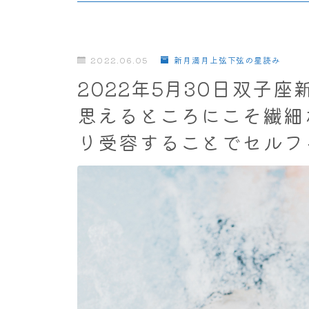
2022.06.05
新月満月上弦下弦の星読み
2022年5月30日双子
思えるところにこそ繊細
り受容することでセルフ