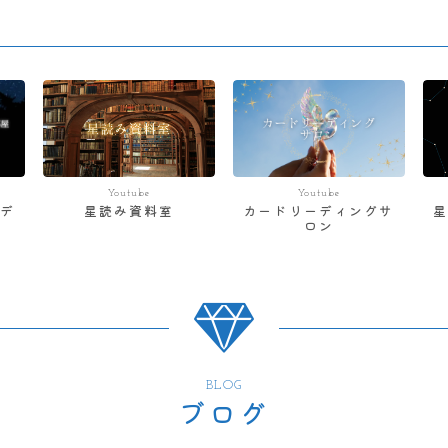
Youtube
Youtube
デ
星読み資料室
カードリーディングサ
ロン
BLOG
ブログ