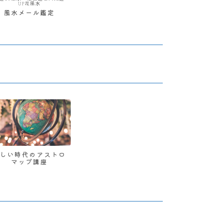
UP花風水
風水メール鑑定
新しい時代のアストロ
マップ講座