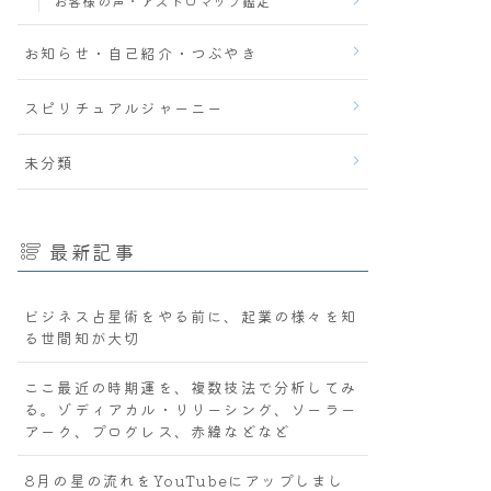
お客様の声・アストロマップ鑑定
お知らせ・自己紹介・つぶやき
スピリチュアルジャーニー
未分類
最新記事
ビジネス占星術をやる前に、起業の様々を知
る世間知が大切
ここ最近の時期運を、複数技法で分析してみ
る。ゾディアカル・リリーシング、ソーラー
アーク、プログレス、赤緯などなど
8月の星の流れをYouTubeにアップしまし