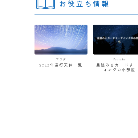
お役立ち情報
ブログ
Youtube
2023年逆行天体一覧
星読みとカードリー
ィングの小部屋