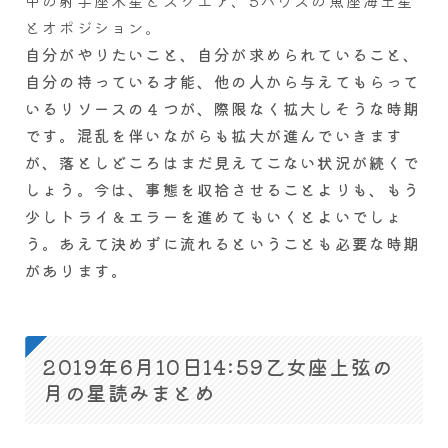
とオポジション。
自分がやりたいこと、自分が求められていること、
自分の持っている才能、他の人から与えてもらって
いるリソースの４つが、際限なく拡大しそうな時期
です。混乱を伴いながらも拡大が進んでいきます
が、落としどころはまだ見えてこない状況が続くで
しょう。今は、事態を収拾させることよりも、もう
少しトライ＆エラーを進めてもいくとよいでしょ
う。あえて決めずに流れるということも必要な時期
があります。
2019年6月10日14:59乙女座上弦の
月の星読みまとめ