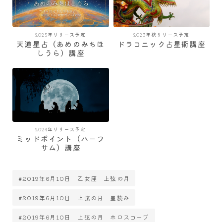
2025年リリース予定
2023年秋リリース予定
天道星占（あめのみちほ
ドラコニック占星術講座
しうら）講座
2024年リリース予定
ミッドポイント（ハーフ
サム）講座
#2019年6月10日 乙女座 上弦の月
#2019年6月10日 上弦の月 星読み
#2019年6月10日 上弦の月 ホロスコープ