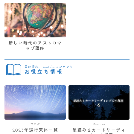
新しい時代のアストロマ
ップ講座
星の流れ、Youtubeコンテンツ
お役立ち情報
ブログ
Youtube
2023年逆行天体一覧
星読みとカードリーディ