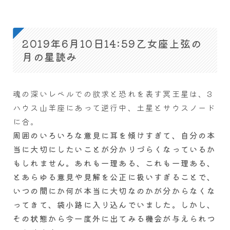
2019年6月10日14:59乙女座上弦の
月の星読み
魂の深いレベルでの欲求と恐れを表す冥王星は、3
ハウス山羊座にあって逆行中、土星とサウスノード
に合。
周囲のいろいろな意見に耳を傾けすぎて、自分の本
当に大切にしたいことが分かりづらくなっているか
もしれません。あれも一理ある、これも一理ある、
とあらゆる意見や見解を公正に扱いすぎることで、
いつの間にか何が本当に大切なのかが分からなくな
ってきて、袋小路に入り込んでいました。しかし、
その状態から今一度外に出てみる機会が与えられつ