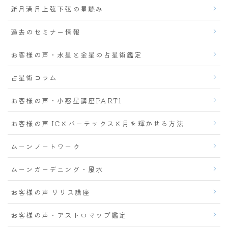
新月満月上弦下弦の星読み
過去のセミナー情報
お客様の声・水星と金星の占星術鑑定
占星術コラム
お客様の声・小惑星講座PART1
お客様の声 ICとバーテックスと月を輝かせる方法
ムーンノートワーク
ムーンガーデニング・風水
お客様の声 リリス講座
お客様の声・アストロマップ鑑定