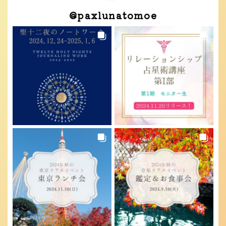
@
paxlunatomoe