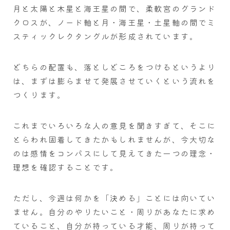
月と太陽と木星と海王星の間で、柔軟宮のグランド
クロスが、ノード軸と月・海王星・土星軸の間でミ
スティックレクタングルが形成されています。
どちらの配置も、落としどころをつけるというより
は、まずは膨らませて発展させていくという流れを
つくります。
これまでいろいろな人の意見を聞きすぎて、そこに
とらわれ固着してきたかもしれませんが、今大切な
のは感情をコンパスにして見えてきた一つの理念・
理想を確認することです。
ただし、今週は何かを「決める」ことには向いてい
ません。自分のやりたいこと・周りがあなたに求め
ていること、自分が持っている才能、周りが持って