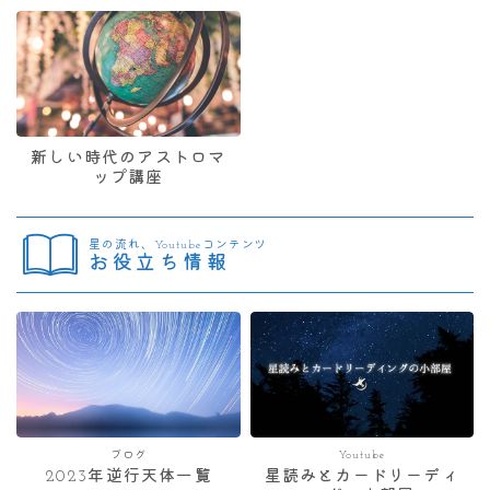
新しい時代のアストロマ
ップ講座
星の流れ、Youtubeコンテンツ
お役立ち情報
ブログ
Youtube
2023年逆行天体一覧
星読みとカードリーディ