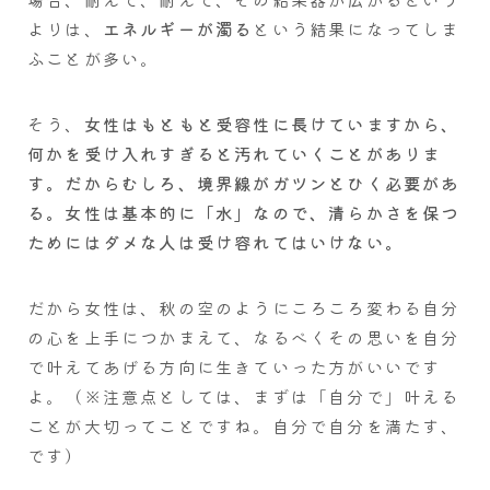
よりは、
エネルギーが濁る
という結果になってしま
ふことが多い。
そう、
女性はもともと受容性に長けていますから、
何かを受け入れすぎると汚れていくことがありま
す。だからむしろ、境界線がガツンとひく必要があ
る。女性は基本的に「水」なので、清らかさを保つ
ためにはダメな人は受け容れてはいけない。
だから女性は、秋の空のようにころころ変わる自分
の心を上手につかまえて、なるべくその思いを自分
で叶えてあげる方向に生きていった方がいいです
よ。（※注意点としては、まずは「自分で」叶える
ことが大切ってことですね。自分で自分を満たす、
です）