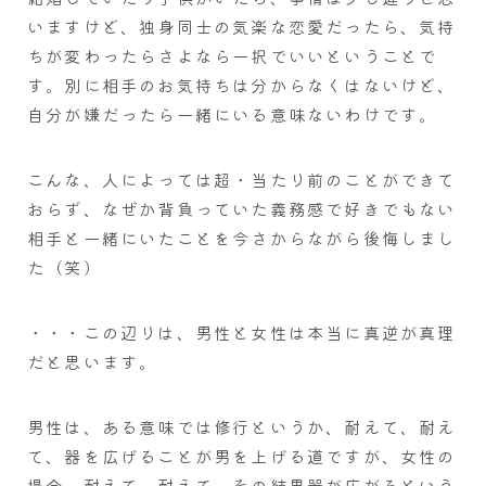
いますけど、独身同士の気楽な恋愛だったら、気持
ちが変わったらさよなら一択でいいということで
す。別に相手のお気持ちは分からなくはないけど、
自分が嫌だったら一緒にいる意味ないわけです。
こんな、人によっては超・当たり前のことができて
おらず、なぜか背負っていた義務感で好きでもない
相手と一緒にいたことを今さからながら後悔しまし
た（笑）
・・・この辺りは、男性と女性は本当に真逆が真理
だと思います。
男性は、ある意味では修行というか、耐えて、耐え
て、器を広げることが男を上げる道ですが、女性の
場合、耐えて、耐えて、その結果器が広がるという