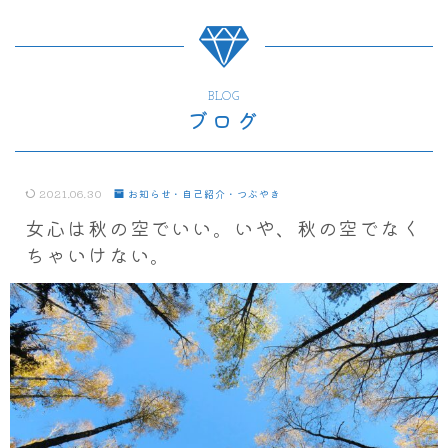
BLOG
ブログ
2021.06.30
お知らせ・自己紹介・つぶやき
女心は秋の空でいい。いや、秋の空でなく
ちゃいけない。