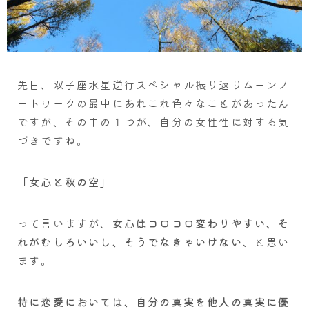
先日、双子座水星逆行スペシャル振り返りムーンノ
ートワークの最中にあれこれ色々なことがあったん
ですが、その中の１つが、自分の女性性に対する気
づきですね。
「女心と秋の空」
って言いますが、
女心はコロコロ変わりやすい、そ
れがむしろいいし、そうでなきゃいけない
、と思い
ます。
特に恋愛においては、自分の真実を他人の真実に優