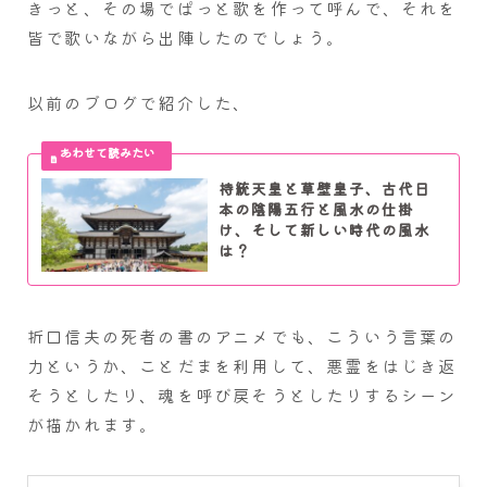
きっと、その場でぱっと歌を作って呼んで、それを
皆で歌いながら出陣したのでしょう。
以前のブログで紹介した、
持統天皇と草壁皇子、古代日
本の陰陽五行と風水の仕掛
け、そして新しい時代の風水
は？
折口信夫の死者の書のアニメでも、こういう言葉の
力というか、ことだまを利用して、悪霊をはじき返
そうとしたり、魂を呼び戻そうとしたりするシーン
が描かれます。