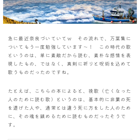
急に最近奈良づいていてｗ その流れで、万葉集に
ついてもう一度勉強しています～！ この時代の歌
というのは、単に素敵だから読む、素朴な感情を表
現したもの、ではなく、真剣に祈りと呪術を込めて
歌うものだったのですね。
たとえば、こちらの本によると、挽歌（亡くなった
人のために読む歌）というのは、基本的に非業の死
を遂げた人や、通常とは違う死に方をした人のため
に、その魂を鎮めるために読むものだったそうで
す。