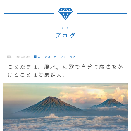
BLOG
ブログ
2023.06.08
ムーンガーデニング・風水
ことだまは、風水。和歌で自分に魔法をか
けることは効果絶大。