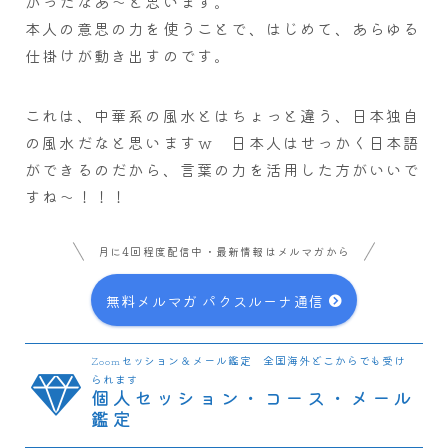
かったなあ～と思います。
本人の意思の力を使うことで、はじめて、あらゆる
仕掛けが動き出すのです。
これは、中華系の風水とはちょっと違う、日本独自
の風水だなと思いますｗ 日本人はせっかく日本語
ができるのだから、言葉の力を活用した方がいいで
すね～！！！
月に4回程度配信中・最新情報はメルマガから
無料メルマガ パクスルーナ通信
Zoomセッション＆メール鑑定 全国海外どこからでも受け
られます
個人セッション・コース・メール
鑑定