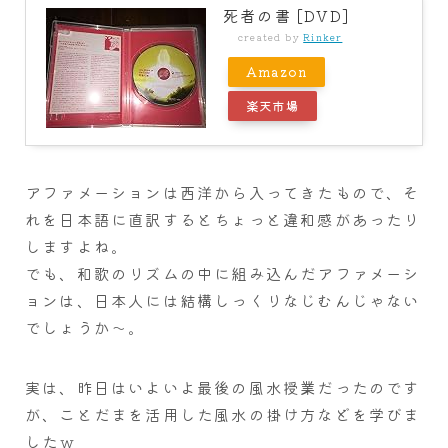
死者の書 [DVD]
created by
Rinker
Amazon
楽天市場
アファメーションは西洋から入ってきたもので、そ
れを日本語に直訳するとちょっと違和感があったり
しますよね。
でも、和歌のリズムの中に組み込んだアファメーシ
ョンは、日本人には結構しっくりなじむんじゃない
でしょうか～。
実は、昨日はいよいよ最後の風水授業だったのです
が、ことだまを活用した風水の掛け方などを学びま
したｗ