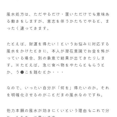
風水処方は、ただやるだけ・置いただけでも意味あ
る働きをしますが、意志を伴うかたちでやると、ま
ったく違ってきます。
たとえば、財運を得たい！というお悩みに対応する
風水をかけたときに、本人が潜在意識でお金を怖が
っている場合、別の象意で結果が出てきたりしま
す。※たとえば、急に食べ物をやたらともらうと
か、う●こを踏むとか・・・
なので、いったい自分が「何を」得たいのか。それ
を明確化させるのがことだまの風水なのですね。
他力本願の風水が効きにくいという理由もこれで分