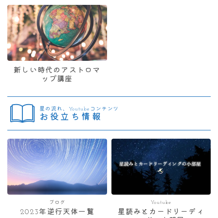
新しい時代のアストロマ
ップ講座
星の流れ、Youtubeコンテンツ
お役立ち情報
ブログ
Youtube
2023年逆行天体一覧
星読みとカードリーディ