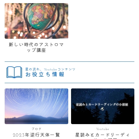
新しい時代のアストロマ
ップ講座
星の流れ、Youtubeコンテンツ
お役立ち情報
ブログ
Youtube
2023年逆行天体一覧
星読みとカードリーディ