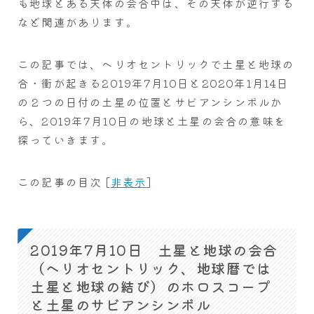
も地球とある天体の会合中は、その天体が逆行する
など関連があります。
この記事では、ヘリオセントリックで土星と地球の
合・衝が起きる2019年7月10日と2020年1月14日
の２つの日付の土星の位置とサビアンシンボルか
ら、2019年7月10日の地球と土星の会合の意味を
探っていきます。
この記事の目次
[
非表示
]
2019年7月10日 土星と地球の会合
（ヘリオセントリック、地球暦では
土星と地球の結び）のホロスコープ
と土星のサビアンシンボル