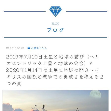
BLOG
ブログ
2019.05.01
占星術コラム
2019年7月10日土星と地球の結び（ヘリ
オセントリック土星と地球の会合）と
2020年1月14日の土星と地球の開き～イ
ギリスの国旗と戦争での勇敢さを称える２
つの賞