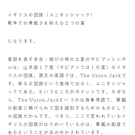
イギリスの国旗（ユニオンジャック）
戦争での勇敢さを称える２つの賞
になります。
意図を表す会合・結びの時の土星のサビアンシンボ
ルは、山羊座１７度（サビアンでは１８度）のイギ
リスの国旗。原文の英語では、The Union Jackで
す。単なる国旗という意味ではなく、ユニオンジャ
ックである、というところがポイントです。なぜな
ら、The Union Jackというのは海事用語で、軍艦
の船首に掲げられて国を識別するためのものとして
の国旗だからです。つまり、ここで言われているイ
ギリスの国旗がはためいているのは、軍艦の船首で
あるということがほのめかされています。