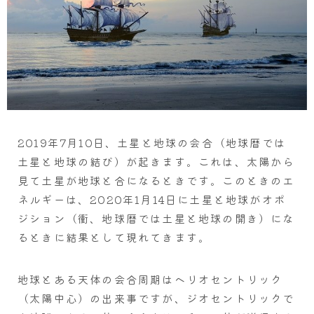
2019年7月10日、土星と地球の会合（地球暦では
土星と地球の結び）が起きます。これは、太陽から
見て土星が地球と合になるときです。このときのエ
ネルギーは、2020年1月14日に土星と地球がオポ
ジション（衝、地球暦では土星と地球の開き）にな
るときに結果として現れてきます。
地球とある天体の会合周期はヘリオセントリック
（太陽中心）の出来事ですが、ジオセントリックで