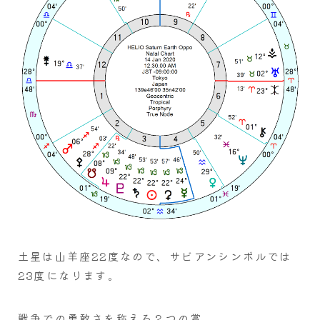
土星は山羊座22度なので、サビアンシンボルでは
23度になります。
戦争での勇敢さを称える２つの賞