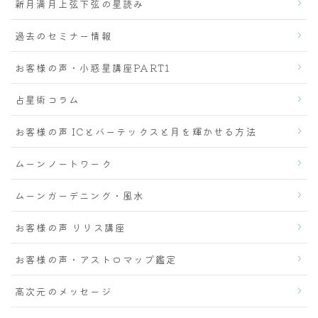
新月満月上弦下弦の星読み
過去のセミナー情報
お客様の声・小惑星講座PART1
占星術コラム
お客様の声 ICとバーテックスと月を輝かせる方法
ムーンノートワーク
ムーンガーデニング・風水
お客様の声 リリス講座
お客様の声・アストロマップ鑑定
高次元のメッセージ