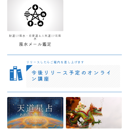
財運UP風水・恋愛運＆人気運UP花風
水
風水メール鑑定
リリースしたらご案内を差し上げます
今後リリース予定のオンライ
ン講座