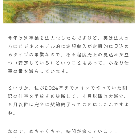
今年は別事業を法人化したんですけど、実は法人の
方はビジネスモデル的に定額収入が定期的に見込め
るタイプの事業なので、ある程度売上の見込みが立
つ（安定している）ということもあって、
かなり仕
事の量を減らしています。
というか、私が2024年までメインでやっていた翻
訳の仕事を手放すと決断して、４月以降は大減少、
６月以降は完全に契約終了ってことにしたんですよ
ね。
なので、めちゃくちゃ、時間が余っています！