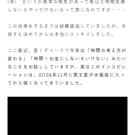
(笑) というか異常な眠気があって毎日２時間昼寝
しないとやってけないなって感じなのですが・・・
この決断をするまでは結構逡巡していましたが、手
放すと決めてからは本当にスッキリしました。
ここ最近、星くずトークで
今年は「時間の考え方が
変わる」「時間＞お金にしないといけない」みたい
なことをお話ししていますが、実はこのインスピレ
ーションは、2024年11月に冥王星が水瓶座に入っ
てから強くなってきていました。