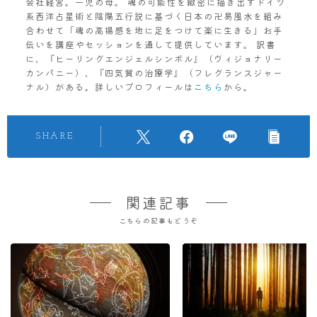
会社経営。一児の母。 魂の可能性を緻密に描き出すドイツ
系西洋占星術と陰陽五行説に基づく日本の卍易風水を組み
合わせて「魂の高揚感を地に足をつけて楽に生きる」お手
伝いを講座やセッションを通して提供しています。 訳書
に、『ヒーリングエンジェルシンボル』（ヴィジョナリー
カンパニー）、『四気質の治療学』（フレグランスジャー
ナル）がある。詳しいプロフィールは
こちら
から。
SHARE
関連記事
こちらの記事もどうぞ