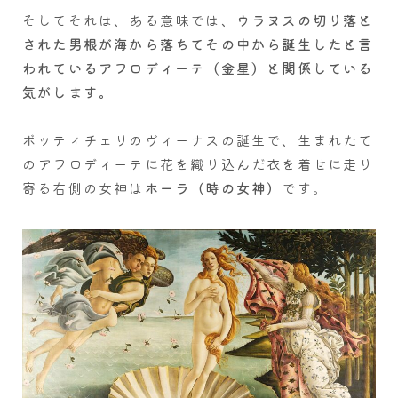
そしてそれは、ある意味では、
ウラヌスの切り落と
された男根が海から落ちてその中から誕生したと言
われているアフロディーテ（金星）と関係している
気がします。
ボッティチェリのヴィーナスの誕生で、生まれたて
のアフロディーテに花を織り込んだ衣を着せに走り
寄る右側の女神は
ホーラ（時の女神）
です。