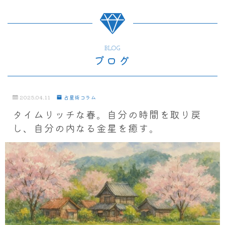
BLOG
ブログ
2025.04.11
占星術コラム
タイムリッチな春。自分の時間を取り戻
し、自分の内なる金星を癒す。