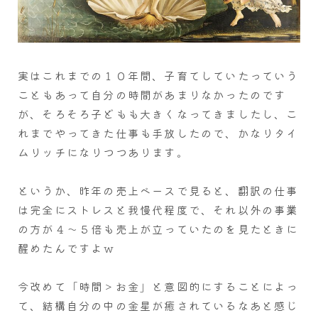
実はこれまでの１０年間、子育てしていたっていう
こともあって自分の時間があまりなかったのです
が、そろそろ子どもも大きくなってきましたし、こ
れまでやってきた仕事も手放したので、かなりタイ
ムリッチになりつつあります。
というか、昨年の売上ベースで見ると、翻訳の仕事
は完全にストレスと我慢代程度で、それ以外の事業
の方が４～５倍も売上が立っていたのを見たときに
醒めたんですよｗ
今改めて「時間＞お金」と意図的にすることによっ
て、結構自分の中の金星が癒されているなあと感じ