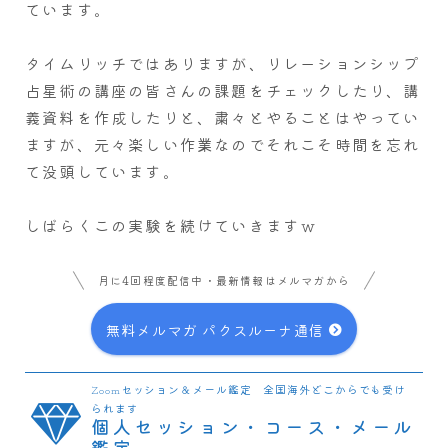
ています。
タイムリッチではありますが、リレーションシップ
占星術の講座の皆さんの課題をチェックしたり、講
義資料を作成したりと、粛々とやることはやってい
ますが、元々楽しい作業なのでそれこそ時間を忘れ
て没頭しています。
しばらくこの実験を続けていきますｗ
月に4回程度配信中・最新情報はメルマガから
無料メルマガ パクスルーナ通信
Zoomセッション＆メール鑑定 全国海外どこからでも受け
られます
個人セッション・コース・メール