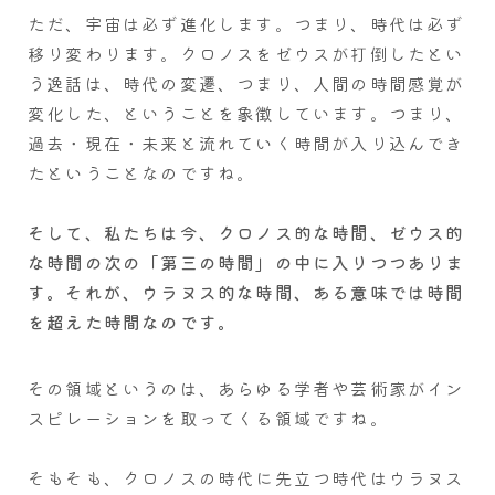
ただ、宇宙は必ず進化します。つまり、時代は必ず
移り変わります。クロノスをゼウスが打倒したとい
う逸話は、時代の変遷、つまり、人間の時間感覚が
変化した、ということを象徴しています。つまり、
過去・現在・未来と流れていく時間が入り込んでき
たということなのですね。
そして、私たちは今、クロノス的な時間、ゼウス的
な時間の次の「第三の時間」の中に入りつつありま
す。それが、ウラヌス的な時間、ある意味では時間
を超えた時間なのです。
その領域というのは、あらゆる学者や芸術家がイン
スピレーションを取ってくる領域ですね。
そもそも、クロノスの時代に先立つ時代はウラヌス