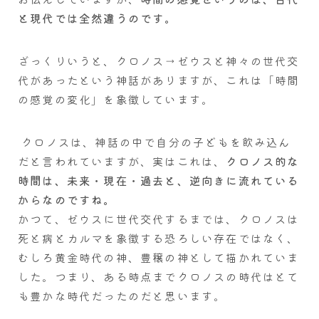
と現代では全然違うのです。
ざっくりいうと、クロノス→ゼウスと神々の世代交
代があったという神話がありますが、これは「時間
の感覚の変化」を象徴しています。
クロノスは、神話の中で自分の子どもを飲み込ん
だと言われていますが、実はこれは、
クロノス的な
時間は、未来・現在・過去と、逆向きに流れている
からなのですね。
かつて、ゼウスに世代交代するまでは、クロノスは
死と病とカルマを象徴する恐ろしい存在ではなく、
むしろ黄金時代の神、豊穣の神として描かれていま
した。つまり、ある時点までクロノスの時代はとて
も豊かな時代だったのだと思います。