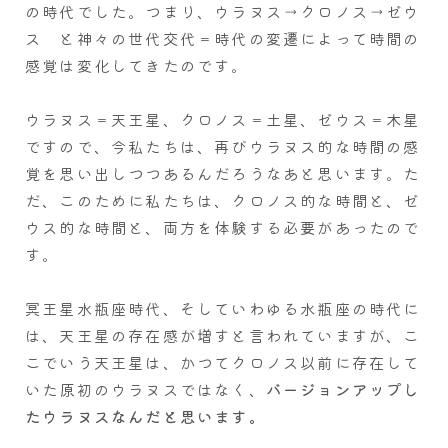
の時代でした。つまり、ウラヌス→クロノス→ゼウ
ス と神々の世代交代＝時代の変遷によって時間の
感覚は変化してきたのです。
ウラヌス＝天王星、クロノス＝土星、ゼウス＝木星
ですので、今私たちは、再びウラヌス的な時間の感
覚を思い出しつつあるんだろうなあと思います。た
だ、このために私たちは、クロノス的な時間と、ゼ
ウス的な時間と、両方を体験する必要があったので
す。
冥王星水瓶座時代、そしていわゆる水瓶座の時代に
は、天王星の存在感が増すと言われていますが、こ
こでいう天王星は、かつてクロノス以前に存在して
いた原初のウラヌスではなく、
バージョンアップし
たウラヌスなんだと思います。