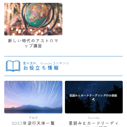
新しい時代のアストロマ
ップ講座
星の流れ、Youtubeコンテンツ
お役立ち情報
ブログ
Youtube
2023年逆行天体一覧
星読みとカードリーディ