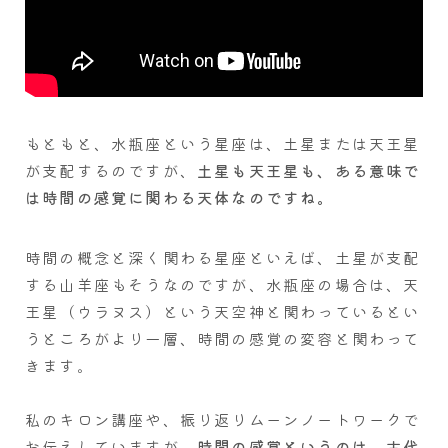
もともと、水瓶座という星座は、土星または天王星
が支配するのですが、
土星も天王星も、ある意味で
は時間の感覚に関わる天体なのですね。
時間の概念と深く関わる星座といえば、土星が支配
する山羊座もそうなのですが、水瓶座の場合は、天
王星（ウラヌス）という天空神と関わっているとい
うところがより一層、時間の感覚の変容と関わって
きます。
私のキロン講座や、振り返りムーンノートワークで
お伝えしていますが、
時間の感覚というのは、古代