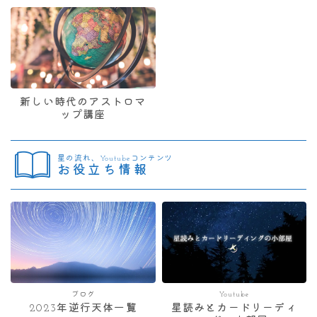
新しい時代のアストロマ
ップ講座
星の流れ、Youtubeコンテンツ
お役立ち情報
ブログ
Youtube
2023年逆行天体一覧
星読みとカードリーディ