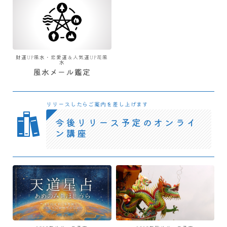
財運UP風水・恋愛運＆人気運UP花風
水
風水メール鑑定
リリースしたらご案内を差し上げます
今後リリース予定のオンライ
ン講座