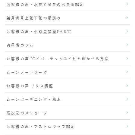
お客様の声・水星と金星の占星術鑑定
新月満月上弦下弦の星読み
お客様の声・小惑星講座PART1
占星術コラム
お客様の声 ICとバーテックスと月を輝かせる方法
ムーンノートワーク
お客様の声 リリス講座
ムーンガーデニング・風水
高次元のメッセージ
お客様の声・アストロマップ鑑定