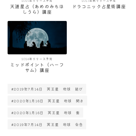
2025年リリース予定
2023年秋リリース予定
天道星占（あめのみちほ
ドラコニック占星術講座
しうら）講座
2024年リリース予定
ミッドポイント（ハーフ
サム）講座
#2019年7月14日 冥王星 地球 結び
#2020年1月16日 冥王星 地球 開き
#2020年1月16日 冥王星 地球 衝
#2019年7月14日 冥王星 地球 会合