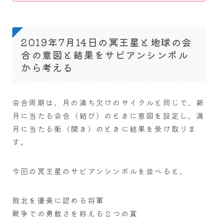
2019年7月14日の冥王星と地球の会
合の意図と結果をサビアンシンボル
から考える
会合周期は、月の満ち欠けのサイクルと同じで、新
月に当たる会合（結び）のときに意図を設定し、満
月に当たる衝（開き）のときに結果を受け取りま
す。
今回の冥王星のサビアンシンボルを並べると、
敗北を優美に認める将軍
戦争での勇敢さを称える２つの賞