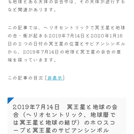
も地球とある天体の会合中は、その天体が逆行する
など関連があります。
この記事では、ヘリオセントリックで冥王星と地球
の合・衝が起きる2019年7月14日と2020年1月16
日の２つの日付の冥王星の位置とサビアンシンボル
から、2019年7月14日の地球と冥王星の会合の意
味を探っていきます。
この記事の目次
[
非表示
]
2019年7月14日 冥王星と地球の会
合（ヘリオセントリック、地球暦で
は冥王星と地球の結び）のホロスコ
ープと冥王星のサビアンシンボル