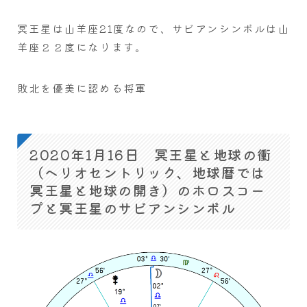
冥王星は山羊座21度なので、サビアンシンボルは山
羊座２２度になります。
敗北を優美に認める将軍
2020年1月16日 冥王星と地球の衝
（ヘリオセントリック、地球暦では
冥王星と地球の開き）のホロスコー
プと冥王星のサビアンシンボル