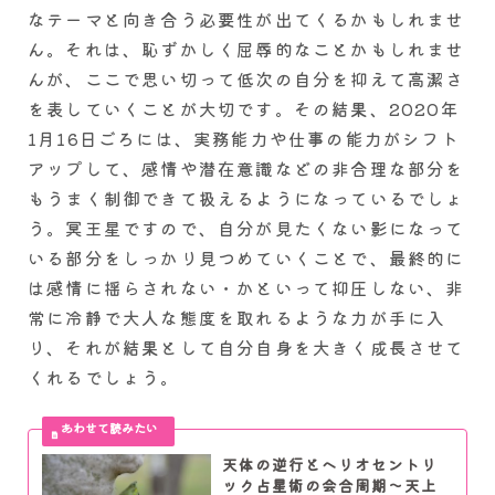
なテーマと向き合う必要性が出てくるかもしれませ
ん。それは、恥ずかしく屈辱的なことかもしれませ
んが、ここで思い切って低次の自分を抑えて高潔さ
を表していくことが大切です。その結果、2020年
1月16日ごろには、実務能力や仕事の能力がシフト
アップして、感情や潜在意識などの非合理な部分を
もうまく制御できて扱えるようになっているでしょ
う。冥王星ですので、自分が見たくない影になって
いる部分をしっかり見つめていくことで、最終的に
は感情に揺らされない・かといって抑圧しない、非
常に冷静で大人な態度を取れるような力が手に入
り、それが結果として自分自身を大きく成長させて
くれるでしょう。
天体の逆行とヘリオセントリ
ック占星術の会合周期～天上