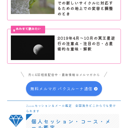
での新しいサイクルに対応す
るための地上での変容と調整
のとき
2019年4月～10月の冥王星逆
行の注意点・注目の日・占星
術的な意味・解釈
月に4回程度配信中・最新情報はメルマガから
無料メルマガ パクスルーナ通信
Zoomセッション＆メール鑑定 全国海外どこからでも受け
られます
個人セッション・コース・メ