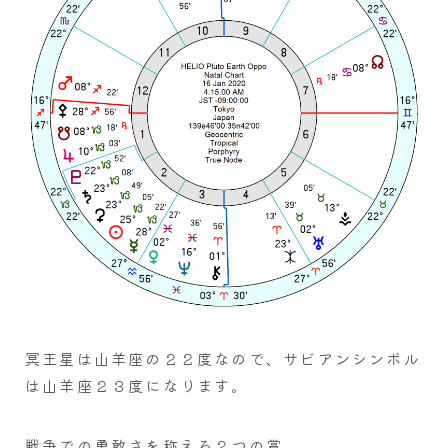
冥王星は山羊座の２２度なので、サビアンシンボル
は山羊座２３度になります。
戦争での勇敢さを称える２つの賞