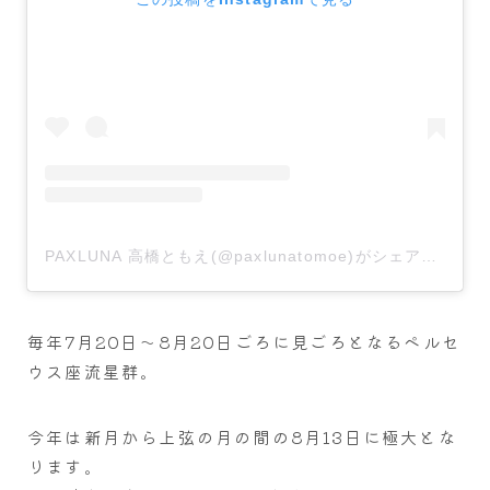
PAXLUNA 高橋ともえ(@paxlunatomoe)がシェアした投稿
毎年7月20日～8月20日ごろに見ごろとなるペルセ
ウス座流星群。
今年は新月から上弦の月の間の8月13日に極大とな
ります。