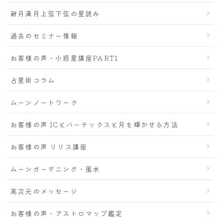
新月満月上弦下弦の星読み
過去のセミナー情報
お客様の声・小惑星講座PART1
占星術コラム
ムーンノートワーク
お客様の声 ICとバーテックスと月を輝かせる方法
お客様の声 リリス講座
ムーンガーデニング・風水
高次元のメッセージ
お客様の声・アストロマップ鑑定