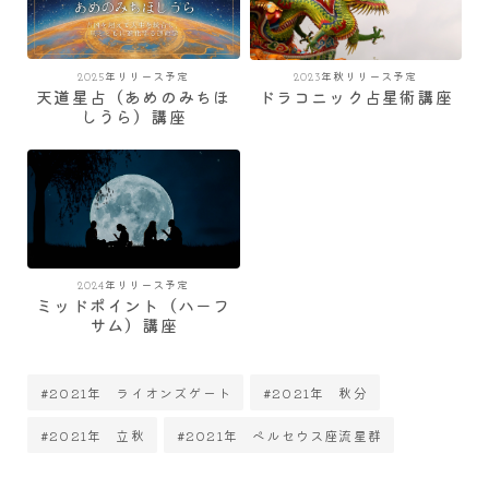
2025年リリース予定
2023年秋リリース予定
天道星占（あめのみちほ
ドラコニック占星術講座
しうら）講座
2024年リリース予定
ミッドポイント（ハーフ
サム）講座
#2021年 ライオンズゲート
#2021年 秋分
#2021年 立秋
#2021年 ペルセウス座流星群