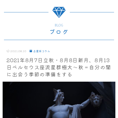
BLOG
ブログ
2021.08.10
占星術コラム
2021年8月7日立秋・8月8日新月、8月13
日ペルセウス座流星群極大～秋＝自分の闇
に出会う季節の準備をする