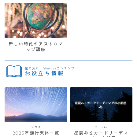
新しい時代のアストロマ
ップ講座
星の流れ、Youtubeコンテンツ
お役立ち情報
ブログ
Youtube
2023年逆行天体一覧
星読みとカードリーディ