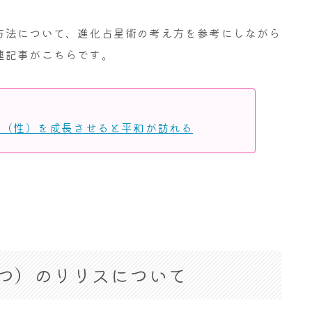
方法について、進化占星術の考え方を参考にしながら
連記事がこちらです。
生（性）を成長させると平和が訪れる
つ）のリリスについて