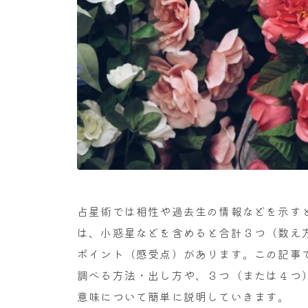
占星術では相性や過去生の情報などを示すと
は、小惑星などを含めると合計３つ（数え
ポイント（感受点）があります。この記事
調べる方法・出し方や、３つ（または４つ
意味について簡単に説明していきます。