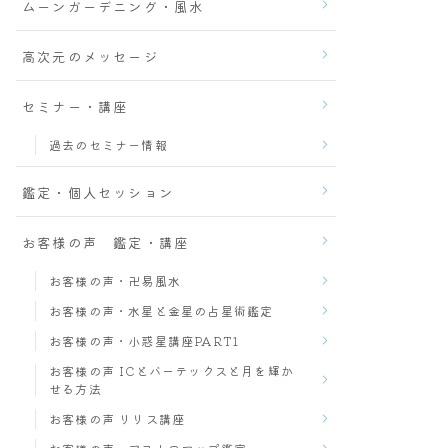
ムーンガーデニング・風水
高次元のメッセージ
セミナー・講座
過去のセミナー情報
鑑定・個人セッション
お客様の声 鑑定・講座
お客様の声・卍易風水
お客様の声・水星と金星の占星術鑑定
お客様の声・小惑星講座PART1
お客様の声 ICとバーテックスと月を輝か
せる方法
お客様の声 リリス講座