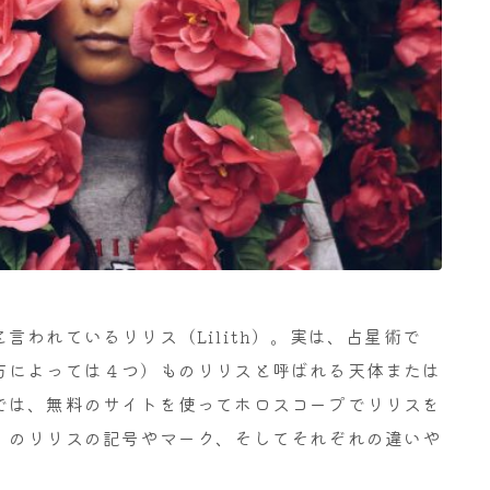
言われているリリス（Lilith）。実は、占星術で
方によっては４つ）ものリリスと呼ばれる天体または
では、無料のサイトを使ってホロスコープでリリスを
）のリリスの記号やマーク、そしてそれぞれの違いや