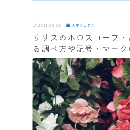
2018.06.20
占星術コラム
リリスのホロスコープ・
る調べ方や記号・マーク