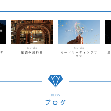
Youtube
Youtube
デ
星読み資料室
カードリーディングサ
ロン
BLOG
ブログ