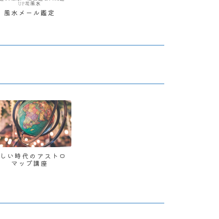
UP花風水
風水メール鑑定
新しい時代のアストロ
マップ講座