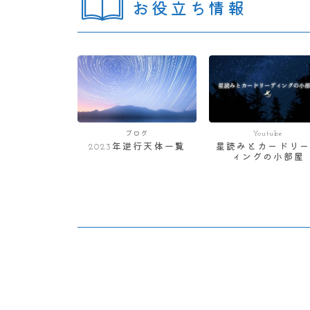
お役立ち情報
ブログ
Youtube
2023年逆行天体一覧
星読みとカードリー
ィングの小部屋