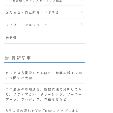
お客様の声・アストロマップ鑑定
お知らせ・自己紹介・つぶやき
スピリチュアルジャーニー
未分類
最新記事
ビジネス占星術をやる前に、起業の様々を知
る世間知が大切
ここ最近の時期運を、複数技法で分析してみ
る。ゾディアカル・リリーシング、ソーラー
アーク、プログレス、赤緯などなど
8月の星の流れをYouTubeにアップしまし