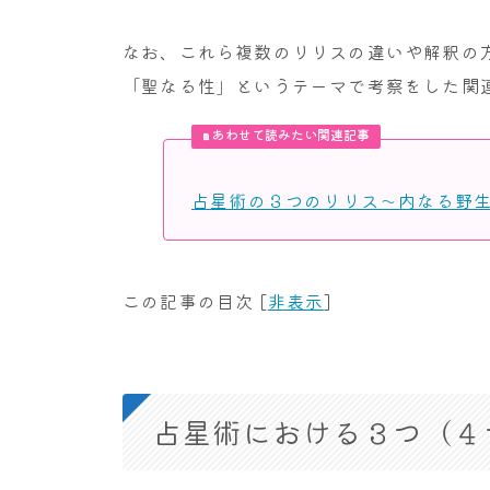
なお、これら複数のリリスの違いや解釈の
「聖なる性」というテーマで考察をした関
あわせて読みたい関連記事
占星術の３つのリリス～内なる野
この記事の目次
[
非表示
]
占星術における３つ（４