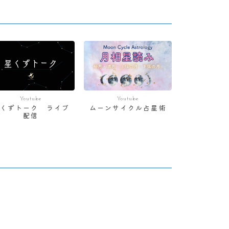
Youtube
Youtube
星くずトーク ライブ
ムーンサイクル占星術
配信