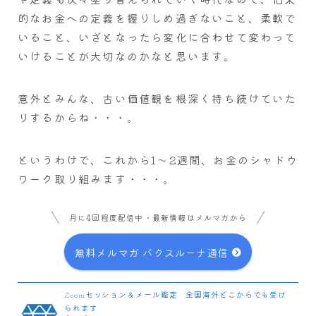
的なお金への定義を握りしめ過ぎないこと、柔軟で
いること、いざとなったら変化に合わせて変わって
いけることが大切なのかなと思います。
意外とみんな、古い価値観を根深く持ち続けていた
りするからね・・・。
というわけで、これから1～2週間、お金のシャドウ
ワーク取り組みます・・・。
月に4回程度配信中・最新情報はメルマガから
無料メルマガ パクスルーナ通信
Zoomセッション＆メール鑑定 全国海外どこからでも受け
られます