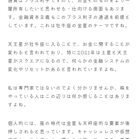
通貨はプラス利子ですので、お金そのものをより一
層所有したいと思わせる・仕向ける側面もありま
す。金融資本主義もこのプラス利子の通過を前提と
しています。これは牡牛座の金星のテーマですね。
天王星が牡牛座に入ることで、お金に関することが
変わると言われており、特に2021年は土星と天王
星がスクエアになるので、何らかの金融システムの
変化やリセットがあると言われていますよね。
私は専門家ではないのでよく分かりませんが、株を
やっている人はこの辺りは何か感じることはありま
すよね。
個人的には、風の時代は金星も天秤座的な要素が後
押しされると思っています。キャッシュレスや仮想