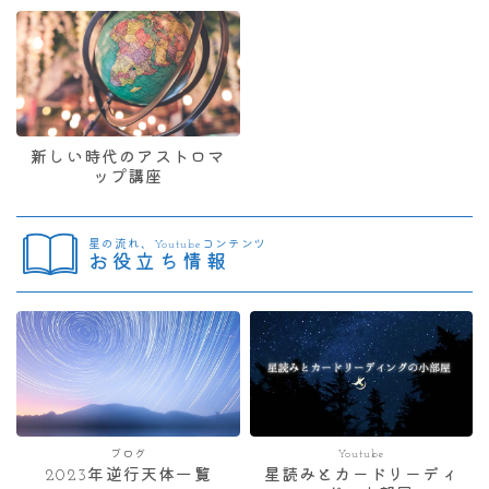
新しい時代のアストロマ
ップ講座
星の流れ、Youtubeコンテンツ
お役立ち情報
ブログ
Youtube
2023年逆行天体一覧
星読みとカードリーディ