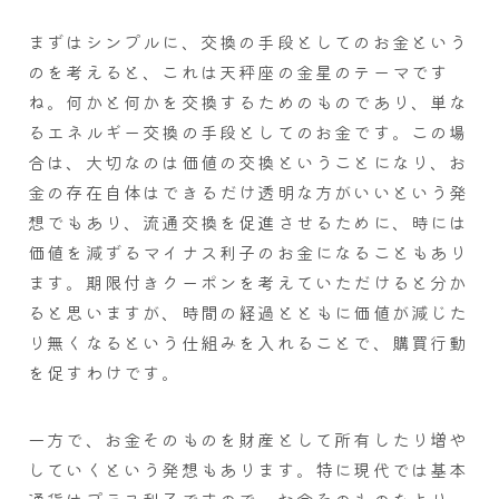
まずはシンプルに、交換の手段としてのお金という
のを考えると、これは天秤座の金星のテーマです
ね。何かと何かを交換するためのものであり、単な
るエネルギー交換の手段としてのお金です。この場
合は、大切なのは価値の交換ということになり、お
金の存在自体はできるだけ透明な方がいいという発
想でもあり、流通交換を促進させるために、時には
価値を減ずるマイナス利子のお金になることもあり
ます。期限付きクーポンを考えていただけると分か
ると思いますが、時間の経過とともに価値が減じた
り無くなるという仕組みを入れることで、購買行動
を促すわけです。
一方で、お金そのものを財産として所有したり増や
していくという発想もあります。特に現代では基本