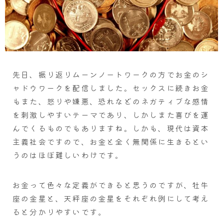
先日、振り返りムーンノートワークの方でお金のシ
ャドウワークを配信しました。セックスに続きお金
もまた、怒りや嫌悪、恐れなどのネガティブな感情
を刺激しやすいテーマであり、しかしまた喜びを運
んでくるものでもありますね。しかも、現代は資本
主義社会ですので、お金と全く無関係に生きるとい
うのはほぼ難しいわけです。
お金って色々な定義ができると思うのですが、牡牛
座の金星と、天秤座の金星をそれぞれ例にして考え
ると分かりやすいです。