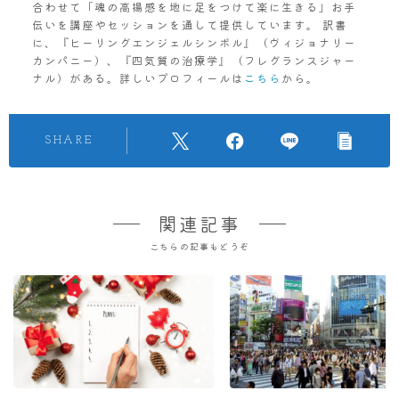
合わせて「魂の高揚感を地に足をつけて楽に生きる」お手
伝いを講座やセッションを通して提供しています。 訳書
に、『ヒーリングエンジェルシンボル』（ヴィジョナリー
カンパニー）、『四気質の治療学』（フレグランスジャー
ナル）がある。詳しいプロフィールは
こちら
から。
SHARE
関連記事
こちらの記事もどうぞ