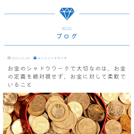
BLOG
ブログ
2021.11.26
ムーンノートワーク
お金のシャドウワークで大切なのは、お金
の定義を絶対視せず、お金に対して柔軟で
いること