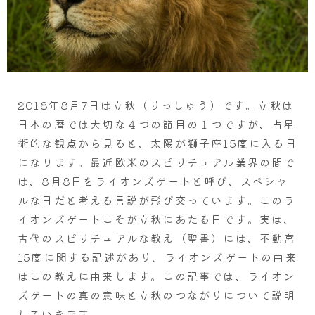
2018年8月7日は立秋（りっしゅう）です。立秋は
日本の暦では大切な４つの節目の１つですが、占星
術的な観点から見ると、太陽が獅子座15度に入る日
になります。最近欧米のスピリチュアル業界の間で
は、8月8日をライオンズゲートと呼び、スペシャ
ルな日だと考える言説が飛び交っています。このラ
イオンズゲートこそが立秋にあたる日です。実は、
古代のスピリチュアルな教え（聖書）には、不動宮
15度に関する記述があり、ライオンズゲートの由来
はこの教えに由来します。この記事では、ライオン
ズゲートの真の意味と立秋のつながりについて説明
していきます。