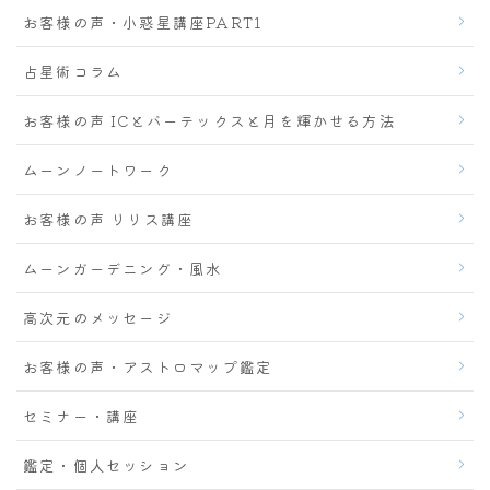
お客様の声・小惑星講座PART1
占星術コラム
お客様の声 ICとバーテックスと月を輝かせる方法
ムーンノートワーク
お客様の声 リリス講座
ムーンガーデニング・風水
高次元のメッセージ
お客様の声・アストロマップ鑑定
セミナー・講座
鑑定・個人セッション