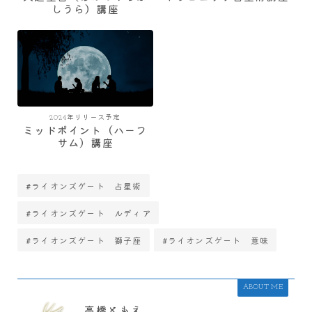
しうら）講座
2024年リリース予定
ミッドポイント（ハーフ
サム）講座
#ライオンズゲート 占星術
#ライオンズゲート ルディア
#ライオンズゲート 獅子座
#ライオンズゲート 意味
ABOUT ME
高橋ともえ