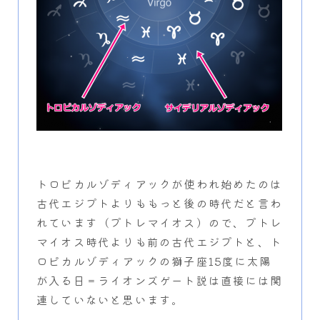
トロピカルゾディアックが使われ始めたのは
古代エジプトよりももっと後の時代だと言わ
れています（プトレマイオス）ので、プトレ
マイオス時代よりも前の古代エジプトと、ト
ロピカルゾディアックの獅子座15度に太陽
が入る日＝ライオンズゲート説は直接には関
連していないと思います。