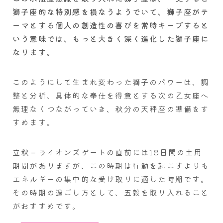
獅子座的な特別感を損なうようでいて、獅子座がテ
ーマとする個人の創造性の喜びを常時キープすると
いう意味では、もっと大きく深く進化した獅子座に
なります。
このようにして生まれ変わった獅子のパワーは、調
整と分析、具体的な奉仕を得意とする次の乙女座へ
無理なくつながっていき、秋分の天秤座の準備をす
すめます。
立秋＝ライオンズゲートの直前には18日間の土用
期間がありますが、この時期は行動を起こすよりも
エネルギーの集中的な受け取りに適した時期です。
その時期の過ごし方として、五穀を取り入れること
がおすすめです。