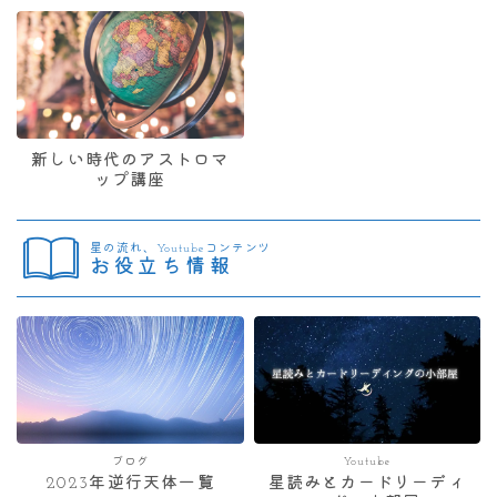
新しい時代のアストロマ
ップ講座
星の流れ、Youtubeコンテンツ
お役立ち情報
ブログ
Youtube
2023年逆行天体一覧
星読みとカードリーディ