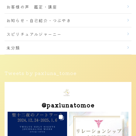
お客様の声 鑑定・講座
お知らせ・自己紹介・つぶやき
スピリチュアルジャーニー
未分類
Tweets by paxluna_tomoe
@
paxlunatomoe