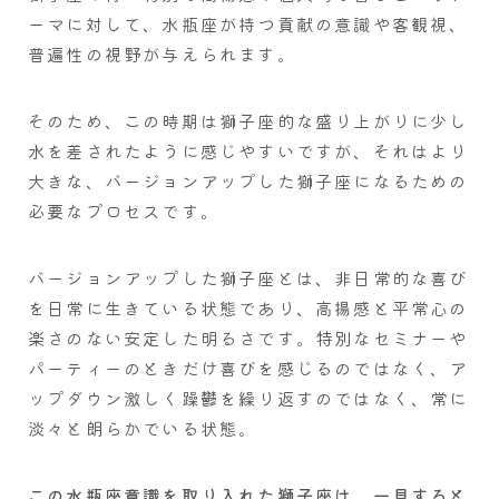
ーマに対して、水瓶座が持つ貢献の意識や客観視、
普遍性の視野が与えられます。
そのため、この時期は獅子座的な盛り上がりに少し
水を差されたように感じやすいですが、それはより
大きな、バージョンアップした獅子座になるための
必要なプロセスです。
バージョンアップした獅子座とは、非日常的な喜び
を日常に生きている状態であり、高揚感と平常心の
楽さのない安定した明るさです。特別なセミナーや
パーティーのときだけ喜びを感じるのではなく、ア
ップダウン激しく躁鬱を繰り返すのではなく、常に
淡々と朗らかでいる状態。
この水瓶座意識を取り入れた獅子座は、一見すると