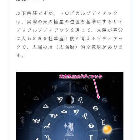
以下余談ですが、トロピカルゾディアック
は、実際の天の恒星の位置を基準にするサイ
デリアルゾディアックと違って、太陽が春分
に入るときを牡羊座１度と考えるゾディアッ
クで、太陽の暦（太陽暦）的な意味がありま
す。