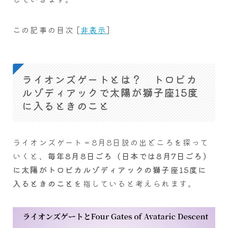
この記事の目次
[
非表示
]
ライオンズゲートとは？ トロピカ
ルゾディアックで太陽が獅子座15度
に入るときのこと
ライオンズゲート＝8月8日説の出どころを探って
いくと、
毎年8月8日ごろ（日本では8月7日ごろ）
に太陽がトロピカルゾディアックの獅子座15度に
入るときのこと
を指していると考えられます。