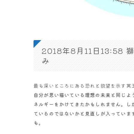
2018年8月11日13:
み
最も深いところにある恐れと欲望を示す冥王
自分が思い描いている理想の未来と同じよ
ネルギーをかけてきたかもしれません。し
ているのではないかと見直しが入っていま
も。