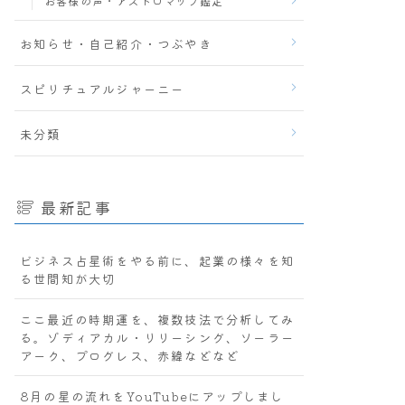
お客様の声・アストロマップ鑑定
お知らせ・自己紹介・つぶやき
スピリチュアルジャーニー
未分類
最新記事
ビジネス占星術をやる前に、起業の様々を知
る世間知が大切
ここ最近の時期運を、複数技法で分析してみ
る。ゾディアカル・リリーシング、ソーラー
アーク、プログレス、赤緯などなど
8月の星の流れをYouTubeにアップしまし