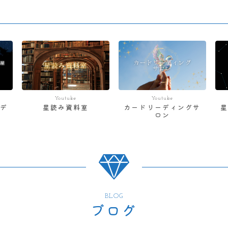
Youtube
Youtube
デ
星読み資料室
カードリーディングサ
ロン
BLOG
ブログ