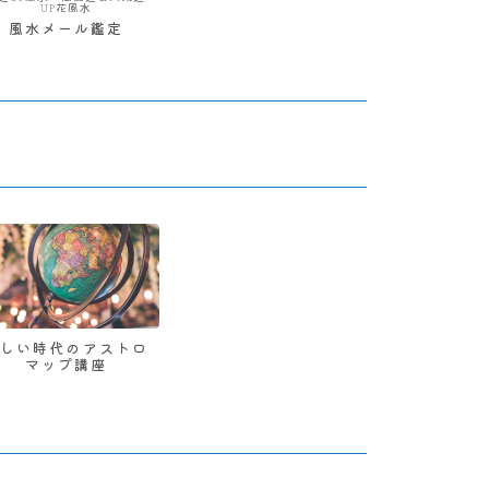
UP花風水
風水メール鑑定
新しい時代のアストロ
マップ講座