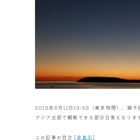
2018年8月11日13:58（東京時間）
アジア北部で観察できる部分日食となりま
この記事の目次
[
非表示
]