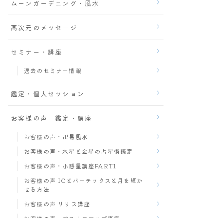
ムーンガーデニング・風水
高次元のメッセージ
セミナー・講座
過去のセミナー情報
鑑定・個人セッション
お客様の声 鑑定・講座
お客様の声・卍易風水
お客様の声・水星と金星の占星術鑑定
お客様の声・小惑星講座PART1
お客様の声 ICとバーテックスと月を輝か
せる方法
お客様の声 リリス講座