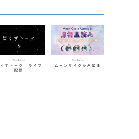
Youtube
Youtube
星くずトーク ライブ
ムーンサイクル占星術
配信