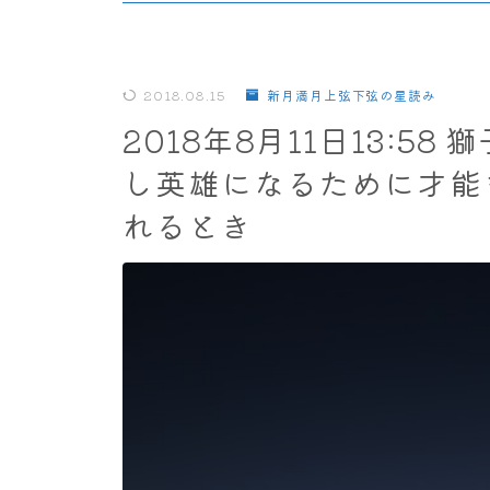
2018.08.15
新月満月上弦下弦の星読み
2018年8月11日13:5
し英雄になるために才能
れるとき