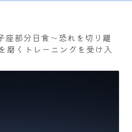
8 獅子座部分日食～恐れを切り離
を磨くトレーニングを受け入