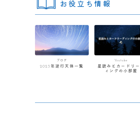
お役立ち情報
ブログ
Youtube
2023年逆行天体一覧
星読みとカードリー
ィングの小部屋