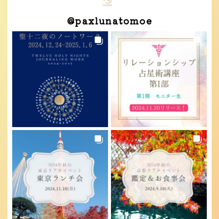
@
paxlunatomoe