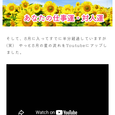
そして、8月に入ってすでに半分経過していますが
(笑) やっと8月の星の流れをYoutubeにアップし
ました。