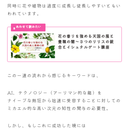
同時に花や植物は過度に成長し徒長しやすいともい
われています。
花の香りを強める天国の風と
豊穣の闇～３つのリリスの統
合とイシュタルゲート講座
この一連の流れから感じるキーワードは、
AI、テクノロジー（アーリマン的な龍）を
ナイーブな熱狂から拙速に受容することに対しての
ミカエル的な高い次元の知性の関与の必要性。
しかし、もしこれに成功した暁には