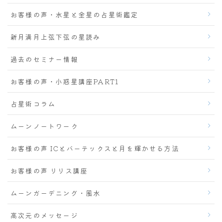
お客様の声・水星と金星の占星術鑑定
新月満月上弦下弦の星読み
過去のセミナー情報
お客様の声・小惑星講座PART1
占星術コラム
ムーンノートワーク
お客様の声 ICとバーテックスと月を輝かせる方法
お客様の声 リリス講座
ムーンガーデニング・風水
高次元のメッセージ