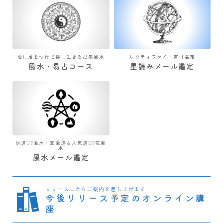
地に足をつけて楽に生きる卍易風水
レクティファイ・吉日選定
風水・易占コース
星読みメール鑑定
財運UP風水・恋愛運＆人気運UP花風
水
風水メール鑑定
リリースしたらご案内を差し上げます
今後リリース予定のオンライン講
座