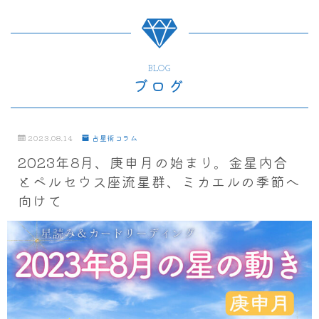
BLOG
ブログ
2023.08.14
占星術コラム
2023年8月、庚申月の始まり。金星内合
とペルセウス座流星群、ミカエルの季節へ
向けて