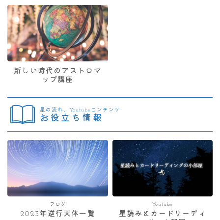
新しい時代のアストロマ
ップ講座
星の流れ、Youtubeコンテンツ
お役立ち情報
ブログ
Youtube
2023年逆行天体一覧
星読みとカードリーディ