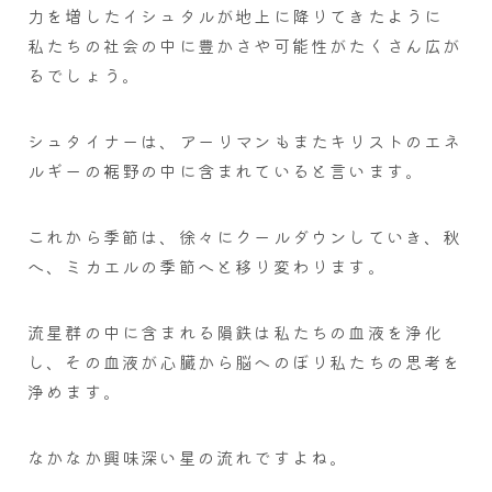
力を増したイシュタルが地上に降りてきたように
私たちの社会の中に豊かさや可能性がたくさん広が
るでしょう。
シュタイナーは、アーリマンもまたキリストのエネ
ルギーの裾野の中に含まれていると言います。
これから季節は、徐々にクールダウンしていき、秋
へ、ミカエルの季節へと移り変わります。
流星群の中に含まれる隕鉄は私たちの血液を浄化
し、その血液が心臓から脳へのぼり私たちの思考を
浄めます。
なかなか興味深い星の流れですよね。