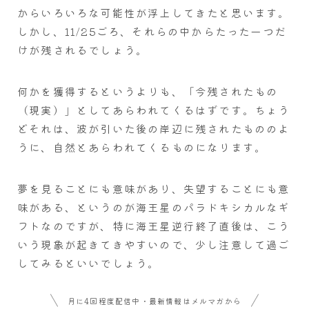
からいろいろな可能性が浮上してきたと思います。
しかし、11/25ごろ、それらの中からたった一つだ
けが残されるでしょう。
何かを獲得するというよりも、「今残されたもの
（現実）」としてあらわれてくるはずです。ちょう
どそれは、波が引いた後の岸辺に残されたもののよ
うに、自然とあらわれてくるものになります。
夢を見ることにも意味があり、失望することにも意
味がある、というのが海王星のパラドキシカルなギ
フトなのですが、特に海王星逆行終了直後は、こう
いう現象が起きてきやすいので、少し注意して過ご
してみるといいでしょう。
月に4回程度配信中・最新情報はメルマガから