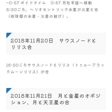
~0:57 ボイドタイム 0:57 月牡羊座へ移動
8:30ごろ、ヘリオセントリック水星が火星と合
（地球暦の水星・火星の結び）。
2018年11月20日 サウスノードと
リリス合
16:50ごろサウスノードとリリス（トゥルーブラッ
クムーンリリス）が合
2018年11月21日 月と金星のオポジ
ション、月と天王星の合