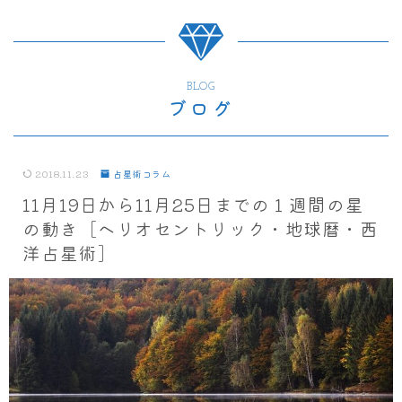
BLOG
ブログ
2018.11.23
占星術コラム
11月19日から11月25日までの１週間の星
の動き［ヘリオセントリック・地球暦・西
洋占星術］