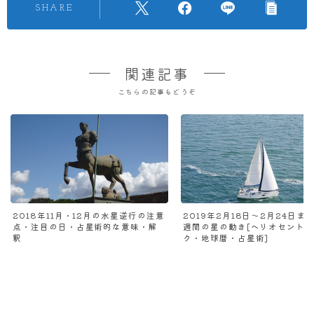
SHARE
関連記事
こちらの記事もどうぞ
2018年11月・12月の水星逆行の注意
2019年2月18日～2月24日まで
点・注目の日・占星術的な意味・解
週間の星の動き[ヘリオセント
釈
ク・地球暦・占星術]