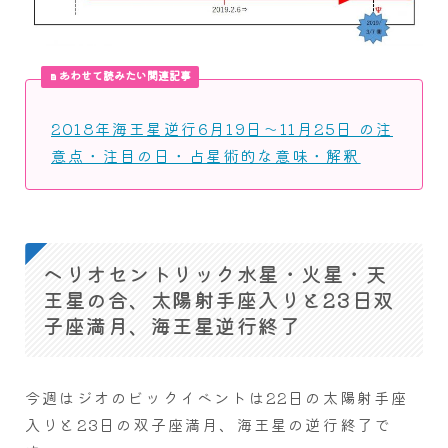
あわせて読みたい関連記事
2018年海王星逆行6月19日～11月25日 の注
意点・注目の日・占星術的な意味・解釈
ヘリオセントリック水星・火星・天
王星の合、太陽射手座入りと23日双
子座満月、海王星逆行終了
今週はジオのビックイベントは22日の太陽射手座
入りと23日の双子座満月、海王星の逆行終了で