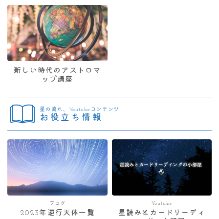
新しい時代のアストロマ
ップ講座
星の流れ、Youtubeコンテンツ
お役立ち情報
ブログ
Youtube
2023年逆行天体一覧
星読みとカードリーディ